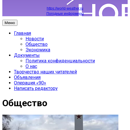
https://world-weather.ru
Погодные информеры
Меню
Главная
Новости
Общество
Экономика
Документы
Политика конфиденциальности
О нас
Творчество наших читателей
Объявления
Операция «90»
Написать редактору
Общество