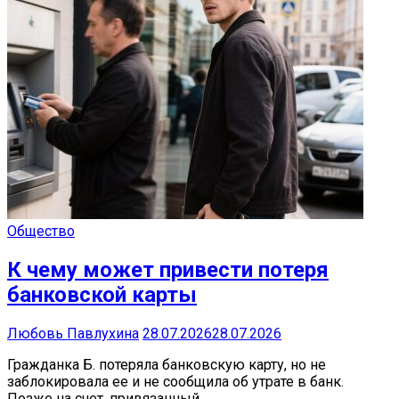
Общество
К чему может привести потеря
банковской карты
Любовь Павлухина
28.07.2026
28.07.2026
Гражданка Б. потеряла банковскую карту, но не
заблокировала ее и не сообщила об утрате в банк.
Позже на счет, привязанный…