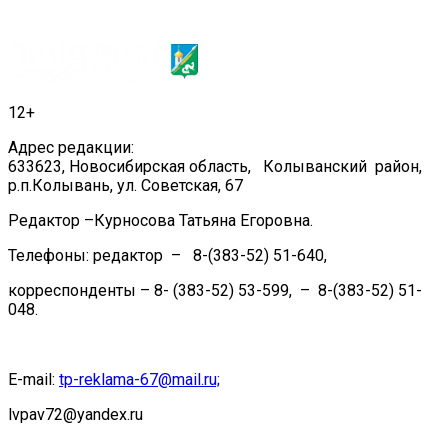
12+
Адрес редакции:
633623, Новосибирская область, Колыванский район,
р.п.Колывань, ул. Советская, 67
Редактор –Курносова Татьяна Егоровна.
Телефоны: редактор – 8-(383-52) 51-640,
корреспонденты – 8- (383-52) 53-599, – 8-(383-52) 51-
048.
E-mail:
tp-reklama-67@mail.ru;
lvpav72@yandex.ru