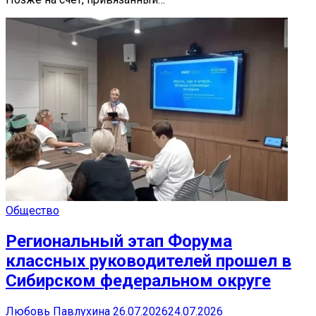
Общество
Региональный этап Форума
классных руководителей прошел в
Сибирском федеральном округе
Любовь Павлухина
26.07.2026
24.07.2026