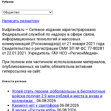
Рубрики
Рубрики
Написать редактору
trudpravda.ru — Сетевое издание зарегистрировано
Федеральной службой по надзору в сфере связи,
информационных технологий и массовых
коммуникаций (Роскомнадзор) от 21 января 2021 года.
Свидетельство о регистрации СМИ ЭЛ № ФС 77-80281
от 22.01.2021. Учредитель: ГАУ НСО «РегионМедиа».
При полном или частичном использовании материалов,
опубликованных на сайте, обязательна активная
гиперссылка на сайт.
Новости региона
Успей стать героем: добровольцы в беспилотные
войска получат 2,9 млн рублей и места в вузах и
колледжах
06.08.2026
Каникул нет у светофора
06.08.2026
В музее «Русская изба»
06.08.2026