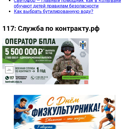
Светофор — главный помощник: как в Колывани
обучают детей правилам безопасности
Как выбрать бутилированную воду?
117: Служба по контракту.рф