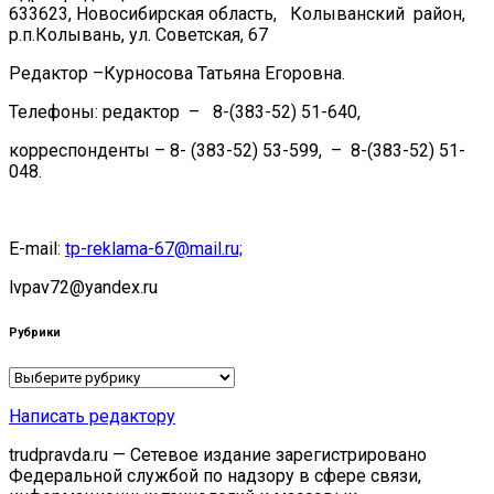
633623, Новосибирская область, Колыванский район,
р.п.Колывань, ул. Советская, 67
Редактор –Курносова Татьяна Егоровна.
Телефоны: редактор – 8-(383-52) 51-640,
корреспонденты – 8- (383-52) 53-599, – 8-(383-52) 51-
048.
E-mail:
tp-reklama-67@mail.ru;
lvpav72@yandex.ru
Рубрики
Рубрики
Написать редактору
trudpravda.ru — Сетевое издание зарегистрировано
Федеральной службой по надзору в сфере связи,