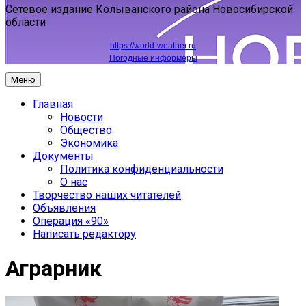
Сетевое издание Колыванского района Новосибирской
области
https://world-weather.ru
Погодные информеры
Меню
Главная
Новости
Общество
Экономика
Документы
Политика конфиденциальности
О нас
Творчество наших читателей
Объявления
Операция «90»
Написать редактору
Аграрник