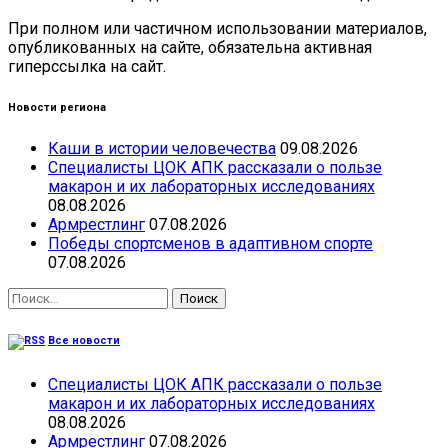
При полном или частичном использовании материалов,
опубликованных на сайте, обязательна активная
гиперссылка на сайт.
Новости региона
Каши в истории человечества
09.08.2026
Специалисты ЦОК АПК рассказали о пользе
макарон и их лабораторных исследованиях
08.08.2026
Армрестлинг
07.08.2026
Победы спортсменов в адаптивном спорте
07.08.2026
Найти:
Все новости
Специалисты ЦОК АПК рассказали о пользе
макарон и их лабораторных исследованиях
08.08.2026
Армрестлинг
07.08.2026