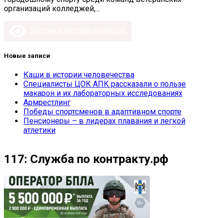
организаций колледжей,…
Версия для слабовидящих
Новые записи
Каши в истории человечества
Специалисты ЦОК АПК рассказали о пользе
макарон и их лабораторных исследованиях
Армрестлинг
Победы спортсменов в адаптивном спорте
Пенсионеры – в лидерах плавания и легкой
атлетики
117: Служба по контракту.рф