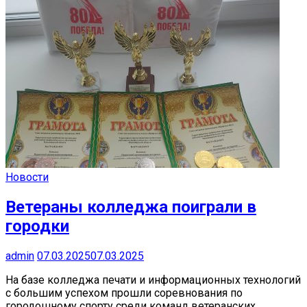
Новости
Ветераны колледжа поиграли в
городки
admin
07.03.2025
07.03.2025
На базе колледжа печати и информационных технологий
с большим успехом прошли соревнования по
городошному спорту среди команд ветеранских