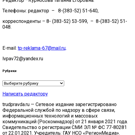
Редактор –Курносова Татьяна Егоровна.
Телефоны: редактор – 8-(383-52) 51-640,
корреспонденты – 8- (383-52) 53-599, – 8-(383-52) 51-
048.
E-mail:
tp-reklama-67@mail.ru;
lvpav72@yandex.ru
Рубрики
Рубрики
Написать редактору
trudpravda.ru — Сетевое издание зарегистрировано
Федеральной службой по надзору в сфере связи,
информационных технологий и массовых
коммуникаций (Роскомнадзор) от 21 января 2021 года.
Свидетельство о регистрации СМИ ЭЛ № ФС 77-80281
от 22.01.2021. Учредитель: ГАУ НСО «РегионМедиа».