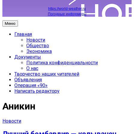
https://world-weather.ru
Погодные информеры
Меню
Главная
Новости
Общество
Экономика
Документы
Политика конфиденциальности
О нас
Творчество наших читателей
Объявления
Операция «90»
Написать редактору
Аникин
Новости