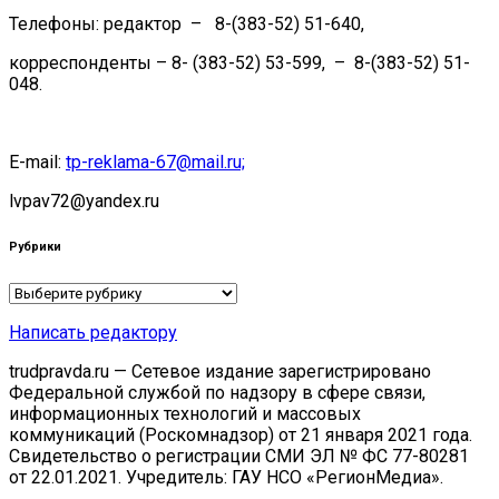
Телефоны: редактор – 8-(383-52) 51-640,
корреспонденты – 8- (383-52) 53-599, – 8-(383-52) 51-
048.
E-mail:
tp-reklama-67@mail.ru;
lvpav72@yandex.ru
Рубрики
Рубрики
Написать редактору
trudpravda.ru — Сетевое издание зарегистрировано
Федеральной службой по надзору в сфере связи,
информационных технологий и массовых
коммуникаций (Роскомнадзор) от 21 января 2021 года.
Свидетельство о регистрации СМИ ЭЛ № ФС 77-80281
от 22.01.2021. Учредитель: ГАУ НСО «РегионМедиа».