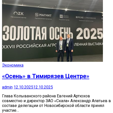
Экономика
«Осень» в Тимирязев Центре»
admin
12.10.2025
12.10.2025
Глава Колыванского района Евгений Артюхов
совместно и директор ЗАО «Скала» Александр Апатьев в
составе делегации от Новосибирской области принял
участие…