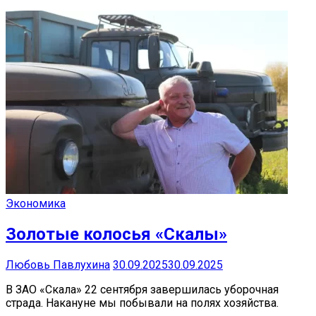
Экономика
Золотые колосья «Скалы»
Любовь Павлухина
30.09.2025
30.09.2025
В ЗАО «Скала» 22 сентября завершилась уборочная
страда. Накануне мы побывали на полях хозяйства.