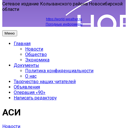
Сетевое издание Колыванского района Новосибирской
области
https://world-weather.ru
Погодные информеры
Меню
Главная
Новости
Общество
Экономика
Документы
Политика конфиденциальности
О нас
Творчество наших читателей
Объявления
Операция «90»
Написать редактору
АСИ
Новости