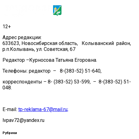
12+
Адрес редакции:
633623, Новосибирская область, Колыванский район,
р.п.Колывань, ул. Советская, 67
Редактор –Курносова Татьяна Егоровна.
Телефоны: редактор – 8-(383-52) 51-640,
корреспонденты – 8- (383-52) 53-599, – 8-(383-52) 51-
048.
E-mail:
tp-reklama-67@mail.ru;
lvpav72@yandex.ru
Рубрики