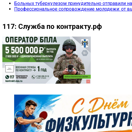
Больных туберкулезом принудительно отправили на
Профессиональное сопровождение молодежи: от вы
117: Служба по контракту.рф