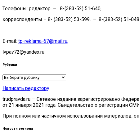
Телефоны: редактор – 8-(383-52) 51-640,
корреспонденты – 8- (383-52) 53-599, – 8-(383-52) 51-048
E-mail:
tp-reklama-67@mail.ru;
lvpav72@yandex.ru
Рубрики
Рубрики
Написать редактору
trudpravda.ru — Сетевое издание зарегистрировано Феде
от 21 января 2021 года. Свидетельство о регистрации СМ
При полном или частичном использовании материалов, опу
Новости региона