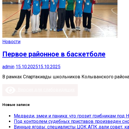
Новости
Первое районное в баскетболе
admin
15.10.2025
15.10.2025
В рамках Спартакиады школьников Колыванского района
Версия для слабовидящих
Новые записи
Медведи, змеи и паника: что грозит грибникам под 
Под контролем судебных приставов произведен сно
Винные ягоды: специалисты ЦОК АПК дали совет, ка