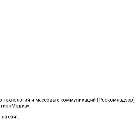
ых технологий и массовых коммуникаций (Роскомнадзор)
РегионМедиа».
на сайт.