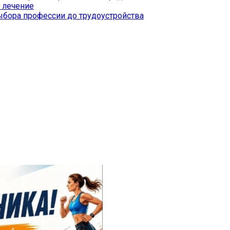
 лечение
бора профессии до трудоустройства