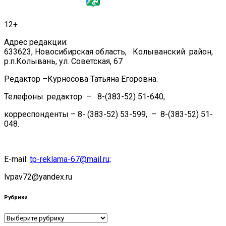
12+
Адрес редакции:
633623, Новосибирская область, Колыванский район,
р.п.Колывань, ул. Советская, 67
Редактор –Курносова Татьяна Егоровна.
Телефоны: редактор – 8-(383-52) 51-640,
корреспонденты – 8- (383-52) 53-599, – 8-(383-52) 51-
048.
E-mail:
tp-reklama-67@mail.ru;
lvpav72@yandex.ru
Рубрики
Рубрики