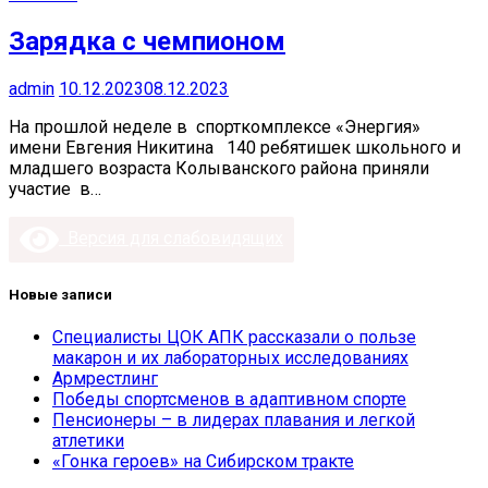
Зарядка с чемпионом
admin
10.12.2023
08.12.2023
На прошлой неделе в спорткомплексе «Энергия»
имени Евгения Никитина 140 ребятишек школьного и
младшего возраста Колыванского района приняли
участие в…
Версия для слабовидящих
Новые записи
Специалисты ЦОК АПК рассказали о пользе
макарон и их лабораторных исследованиях
Армрестлинг
Победы спортсменов в адаптивном спорте
Пенсионеры – в лидерах плавания и легкой
атлетики
«Гонка героев» на Сибирском тракте