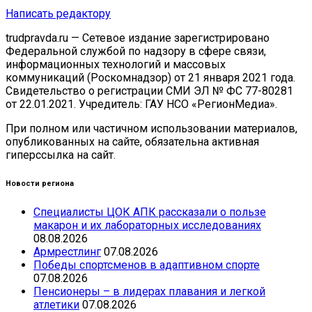
Написать редактору
trudpravda.ru — Сетевое издание зарегистрировано
Федеральной службой по надзору в сфере связи,
информационных технологий и массовых
коммуникаций (Роскомнадзор) от 21 января 2021 года.
Свидетельство о регистрации СМИ ЭЛ № ФС 77-80281
от 22.01.2021. Учредитель: ГАУ НСО «РегионМедиа».
При полном или частичном использовании материалов,
опубликованных на сайте, обязательна активная
гиперссылка на сайт.
Новости региона
Специалисты ЦОК АПК рассказали о пользе
макарон и их лабораторных исследованиях
08.08.2026
Армрестлинг
07.08.2026
Победы спортсменов в адаптивном спорте
07.08.2026
Пенсионеры – в лидерах плавания и легкой
атлетики
07.08.2026