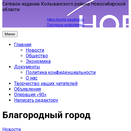
Сетевое издание Колыванского района Новосибирской
области
https://world-weather.ru
Погодные информеры
Меню
Главная
Новости
Общество
Экономика
Документы
Политика конфиденциальности
О нас
Творчество наших читателей
Объявления
Операция «90»
Написать редактору
Благородный город
Новости