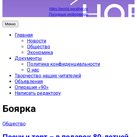
https://world-weather.ru
Погодные информеры
Меню
Главная
Новости
Общество
Экономика
Документы
Политика конфиденциальности
О нас
Творчество наших читателей
Объявления
Операция «90»
Написать редактору
Боярка
Общество