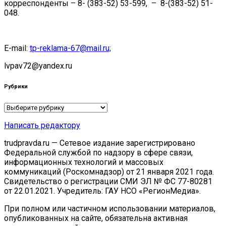
корреспонденты – 8- (383-52) 53-599, – 8-(383-52) 51-
048.
E-mail:
tp-reklama-67@mail.ru;
lvpav72@yandex.ru
Рубрики
Рубрики
Написать редактору
trudpravda.ru — Сетевое издание зарегистрировано
Федеральной службой по надзору в сфере связи,
информационных технологий и массовых
коммуникаций (Роскомнадзор) от 21 января 2021 года.
Свидетельство о регистрации СМИ ЭЛ № ФС 77-80281
от 22.01.2021. Учредитель: ГАУ НСО «РегионМедиа».
При полном или частичном использовании материалов,
опубликованных на сайте, обязательна активная