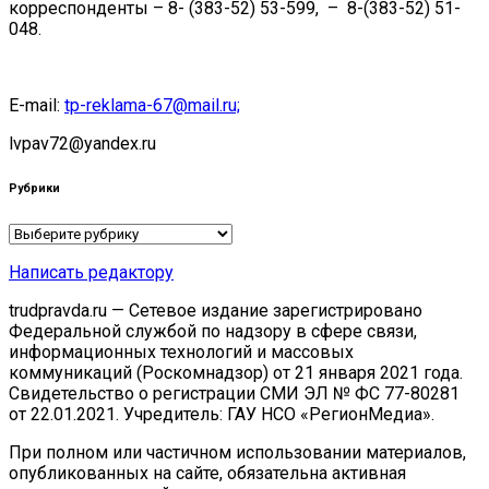
корреспонденты – 8- (383-52) 53-599, – 8-(383-52) 51-
048.
E-mail:
tp-reklama-67@mail.ru;
lvpav72@yandex.ru
Рубрики
Рубрики
Написать редактору
trudpravda.ru — Сетевое издание зарегистрировано
Федеральной службой по надзору в сфере связи,
информационных технологий и массовых
коммуникаций (Роскомнадзор) от 21 января 2021 года.
Свидетельство о регистрации СМИ ЭЛ № ФС 77-80281
от 22.01.2021. Учредитель: ГАУ НСО «РегионМедиа».
При полном или частичном использовании материалов,
опубликованных на сайте, обязательна активная