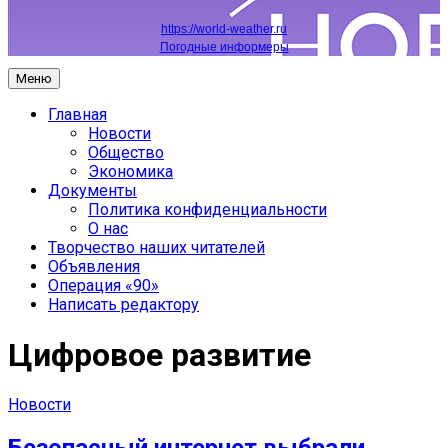
https://world-weather.ru
Погодные информеры
Меню
Главная
Новости
Общество
Экономика
Документы
Политика конфиденциальности
О нас
Творчество наших читателей
Объявления
Операция «90»
Написать редактору
Цифровое развитие
Новости