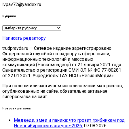
lvpav72@yandex.ru
Рубрики
Рубрики
Написать редактору
trudpravda.ru — Сетевое издание зарегистрировано
Федеральной службой по надзору в сфере связи,
информационных технологий и массовых
коммуникаций (Роскомнадзор) от 21 января 2021 года.
Свидетельство о регистрации СМИ ЭЛ № ФС 77-80281
от 22.01.2021. Учредитель: ГАУ НСО «РегионМедиа».
При полном или частичном использовании материалов,
опубликованных на сайте, обязательна активная
гиперссылка на сайт.
Новости региона
Медведи, змеи и паника: что грозит грибникам под
Новосибирском в августе-2026.
07.08.2026