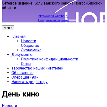
Сетевое издание Колыванского района Новосибирской
области
https://world-weather.ru
Погодные информеры
Меню
Главная
Новости
Общество
Экономика
Документы
Политика конфиденциальности
О нас
Творчество наших читателей
Объявления
Операция «90»
Написать редактору
День кино
Новости