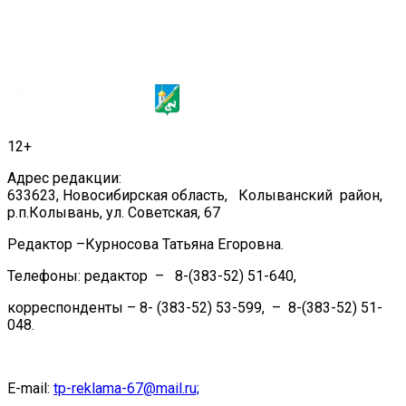
12+
Адрес редакции:
633623, Новосибирская область, Колыванский район,
р.п.Колывань, ул. Советская, 67
Редактор –Курносова Татьяна Егоровна.
Телефоны: редактор – 8-(383-52) 51-640,
корреспонденты – 8- (383-52) 53-599, – 8-(383-52) 51-
048.
E-mail:
tp-reklama-67@mail.ru;