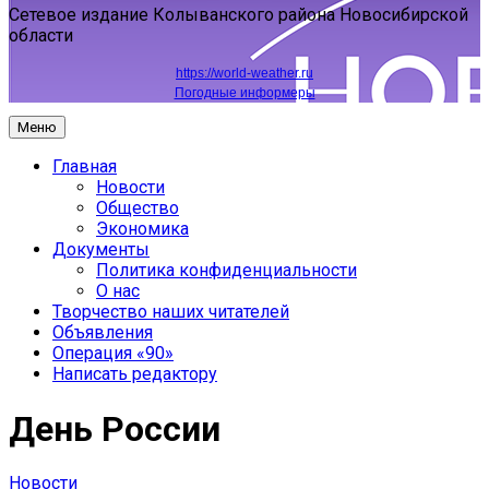
Сетевое издание Колыванского района Новосибирской
области
https://world-weather.ru
Погодные информеры
Меню
Главная
Новости
Общество
Экономика
Документы
Политика конфиденциальности
О нас
Творчество наших читателей
Объявления
Операция «90»
Написать редактору
День России
Новости