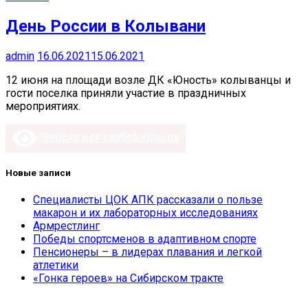
День России в Колывани
admin
16.06.2021
15.06.2021
12 июня на площади возле ДК «Юность» колыванцы и
гости поселка приняли участие в праздничных
мероприятиях.
Версия для слабовидящих
Новые записи
Специалисты ЦОК АПК рассказали о пользе
макарон и их лабораторных исследованиях
Армрестлинг
Победы спортсменов в адаптивном спорте
Пенсионеры – в лидерах плавания и легкой
атлетики
«Гонка героев» на Сибирском тракте