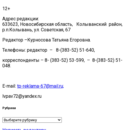
12+
Адрес редакции:
633623, Новосибирская область, Колыванский район,
р.п.Колывань, ул. Советская, 67
Редактор –Курносова Татьяна Егоровна.
Телефоны: редактор – 8-(383-52) 51-640,
корреспонденты – 8- (383-52) 53-599, – 8-(383-52) 51-
048.
E-mail:
tp-reklama-67@mail.ru;
lvpav72@yandex.ru
Рубрики
Рубрики