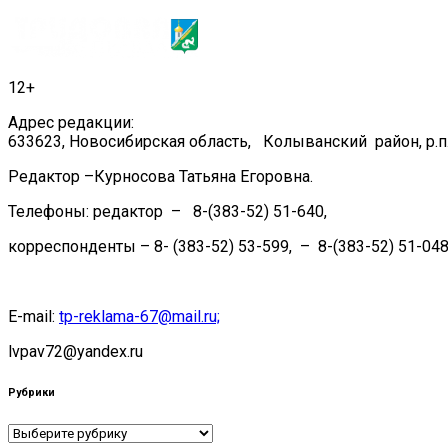
12+
Адрес редакции:
633623, Новосибирская область, Колыванский район, р.п.
Редактор –Курносова Татьяна Егоровна.
Телефоны: редактор – 8-(383-52) 51-640,
корреспонденты – 8- (383-52) 53-599, – 8-(383-52) 51-048
E-mail:
tp-reklama-67@mail.ru;
lvpav72@yandex.ru
Рубрики
Рубрики