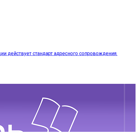
ии действует стандарт адресного сопровождения.