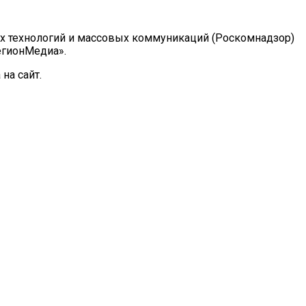
ых технологий и массовых коммуникаций (Роскомнадзор)
РегионМедиа».
на сайт.