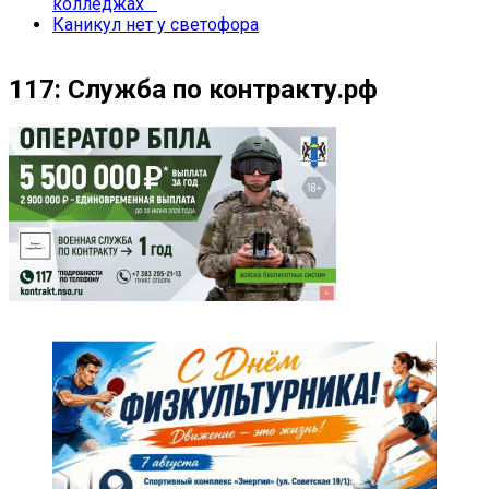
колледжах
Каникул нет у светофора
117: Служба по контракту.рф