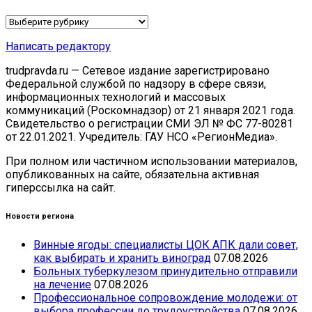
Рубрики
Написать редактору
trudpravda.ru — Сетевое издание зарегистрировано
Федеральной службой по надзору в сфере связи,
информационных технологий и массовых
коммуникаций (Роскомнадзор) от 21 января 2021 года.
Свидетельство о регистрации СМИ ЭЛ № ФС 77-80281
от 22.01.2021. Учредитель: ГАУ НСО «РегионМедиа».
При полном или частичном использовании материалов,
опубликованных на сайте, обязательна активная
гиперссылка на сайт.
Новости региона
Винные ягоды: специалисты ЦОК АПК дали совет,
как выбирать и хранить виноград
07.08.2026
Больных туберкулезом принудительно отправили
на лечение
07.08.2026
Профессиональное сопровождение молодежи: от
выбора профессии до трудоустройства
07.08.2026