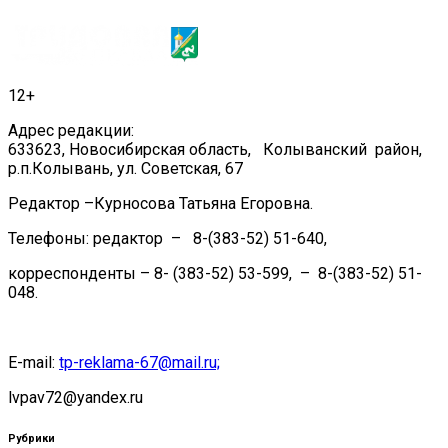
12+
Адрес редакции:
633623, Новосибирская область, Колыванский район,
р.п.Колывань, ул. Советская, 67
Редактор –Курносова Татьяна Егоровна.
Телефоны: редактор – 8-(383-52) 51-640,
корреспонденты – 8- (383-52) 53-599, – 8-(383-52) 51-
048.
E-mail:
tp-reklama-67@mail.ru;
lvpav72@yandex.ru
Рубрики