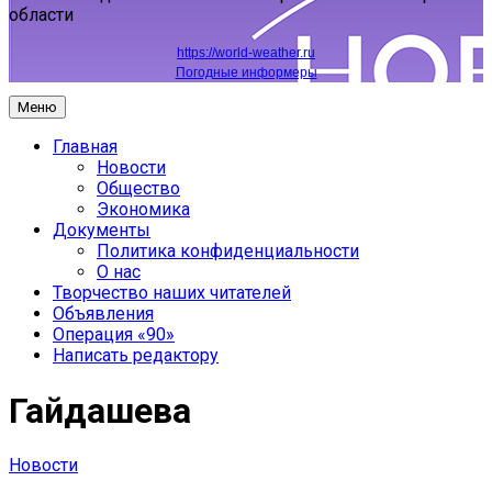
области
https://world-weather.ru
Погодные информеры
Меню
Главная
Новости
Общество
Экономика
Документы
Политика конфиденциальности
О нас
Творчество наших читателей
Объявления
Операция «90»
Написать редактору
Гайдашева
Новости