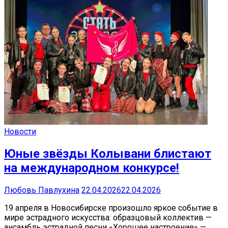
Новости
Юные звёзды Колывани блистают
на международном конкурсе!
Любовь Павлухина
22.04.2026
22.04.2026
19 апреля в Новосибирске произошло яркое событие в
мире эстрадного искусства: образцовый коллектив —
ансамбль эстрадной песни «Хорошее настроение» —…