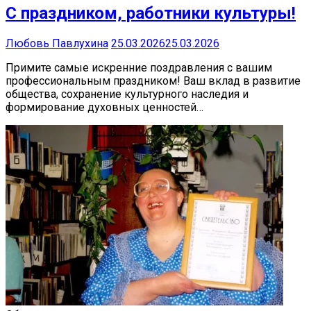
С праздником, работники культуры!
Любовь Павлухина
25.03.2026
25.03.2026
Примите самые искренние поздравления с вашим
профессиональным праздником! Ваш вклад в развитие
общества, сохранение культурного наследия и
формирование духовных ценностей…