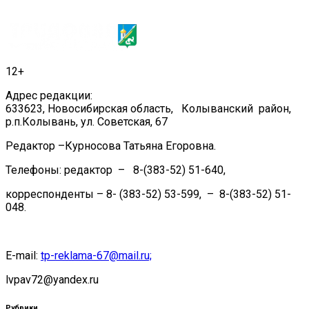
12+
Адрес редакции:
633623, Новосибирская область, Колыванский район,
р.п.Колывань, ул. Советская, 67
Редактор –Курносова Татьяна Егоровна.
Телефоны: редактор – 8-(383-52) 51-640,
корреспонденты – 8- (383-52) 53-599, – 8-(383-52) 51-
048.
E-mail:
tp-reklama-67@mail.ru;
lvpav72@yandex.ru
Рубрики