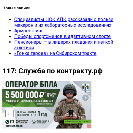
Новые записи
Специалисты ЦОК АПК рассказали о пользе
макарон и их лабораторных исследованиях
Армрестлинг
Победы спортсменов в адаптивном спорте
Пенсионеры – в лидерах плавания и легкой
атлетики
«Гонка героев» на Сибирском тракте
117: Служба по контракту.рф