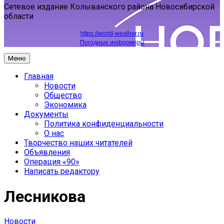
Сетевое издание Колыванского района Новосибирской
области
https://world-weather.ru
Погодные информеры
Меню
Главная
Новости
Общество
Экономика
Документы
Политика конфиденциальности
О нас
Творчество наших читателей
Объявления
Операция «90»
Написать редактору
Лесникова
Новости