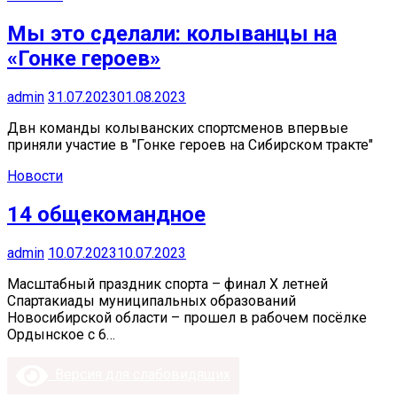
Мы это сделали: колыванцы на
«Гонке героев»
admin
31.07.2023
01.08.2023
Двн команды колыванских спортсменов впервые
приняли участие в "Гонке героев на Сибирском тракте"
Новости
14 общекомандное
admin
10.07.2023
10.07.2023
Масштабный праздник спорта – финал X летней
Спартакиады муниципальных образований
Новосибирской области – прошел в рабочем посёлке
Ордынское с 6…
Версия для слабовидящих