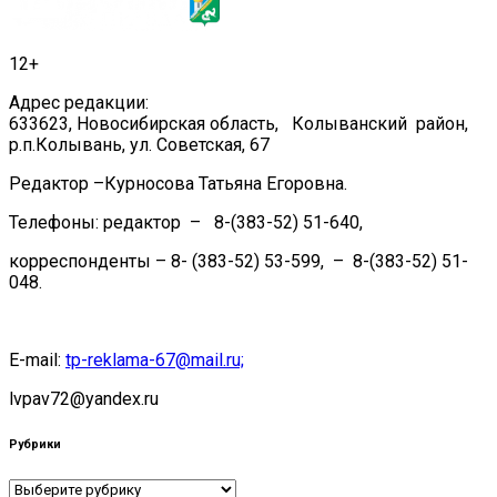
12+
Адрес редакции:
633623, Новосибирская область, Колыванский район,
р.п.Колывань, ул. Советская, 67
Редактор –Курносова Татьяна Егоровна.
Телефоны: редактор – 8-(383-52) 51-640,
корреспонденты – 8- (383-52) 53-599, – 8-(383-52) 51-
048.
E-mail:
tp-reklama-67@mail.ru;
lvpav72@yandex.ru
Рубрики
Рубрики