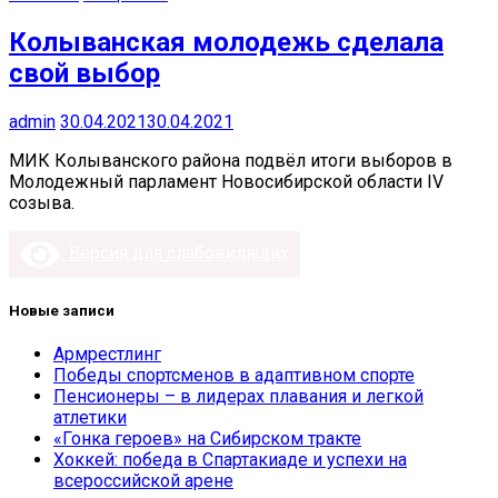
Колыванская молодежь сделала
свой выбор
admin
30.04.2021
30.04.2021
МИК Колыванского района подвёл итоги выборов в
Молодежный парламент Новосибирской области IV
созыва.
Версия для слабовидящих
Новые записи
Армрестлинг
Победы спортсменов в адаптивном спорте
Пенсионеры – в лидерах плавания и легкой
атлетики
«Гонка героев» на Сибирском тракте
Хоккей: победа в Спартакиаде и успехи на
всероссийской арене