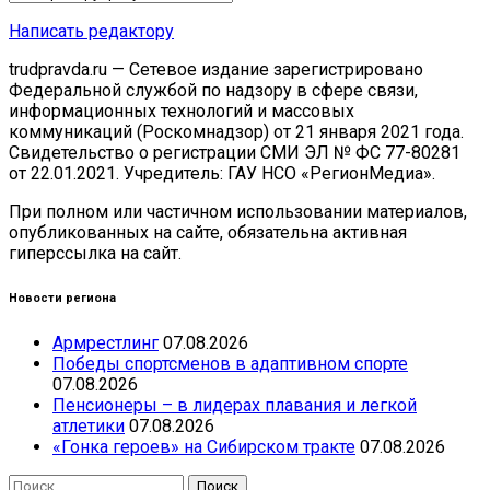
Написать редактору
trudpravda.ru — Сетевое издание зарегистрировано
Федеральной службой по надзору в сфере связи,
информационных технологий и массовых
коммуникаций (Роскомнадзор) от 21 января 2021 года.
Свидетельство о регистрации СМИ ЭЛ № ФС 77-80281
от 22.01.2021. Учредитель: ГАУ НСО «РегионМедиа».
При полном или частичном использовании материалов,
опубликованных на сайте, обязательна активная
гиперссылка на сайт.
Новости региона
Армрестлинг
07.08.2026
Победы спортсменов в адаптивном спорте
07.08.2026
Пенсионеры – в лидерах плавания и легкой
атлетики
07.08.2026
«Гонка героев» на Сибирском тракте
07.08.2026
Найти: