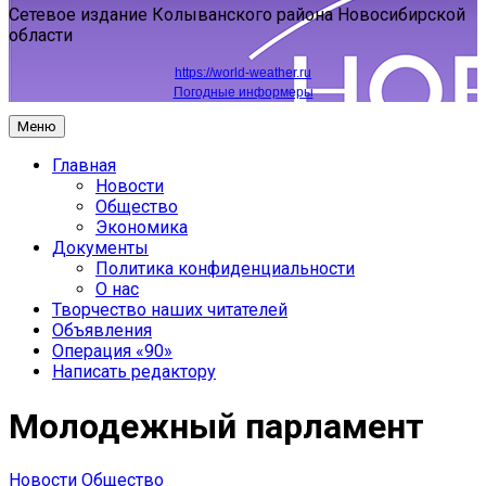
Сетевое издание Колыванского района Новосибирской
области
https://world-weather.ru
Погодные информеры
Меню
Главная
Новости
Общество
Экономика
Документы
Политика конфиденциальности
О нас
Творчество наших читателей
Объявления
Операция «90»
Написать редактору
Молодежный парламент
Новости
Общество