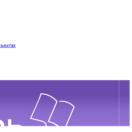
бъектах