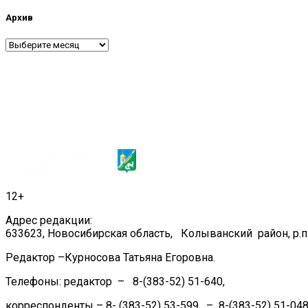
Архив
Архив
12+
Адрес редакции:
633623, Новосибирская область, Колыванский район, р.п.
Редактор –Курносова Татьяна Егоровна.
Телефоны: редактор – 8-(383-52) 51-640,
корреспонденты – 8- (383-52) 53-599, – 8-(383-52) 51-048