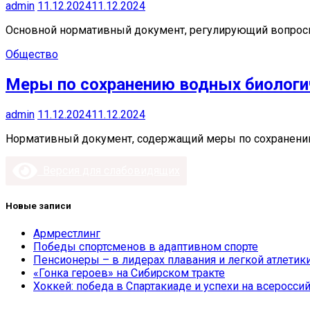
admin
11.12.2024
11.12.2024
Основной нормативный документ, регулирующий вопросы 
Общество
Меры по сохранению водных биологи
admin
11.12.2024
11.12.2024
Нормативный документ, содержащий меры по сохранению 
Версия для слабовидящих
Новые записи
Армрестлинг
Победы спортсменов в адаптивном спорте
Пенсионеры – в лидерах плавания и легкой атлетик
«Гонка героев» на Сибирском тракте
Хоккей: победа в Спартакиаде и успехи на всеросси