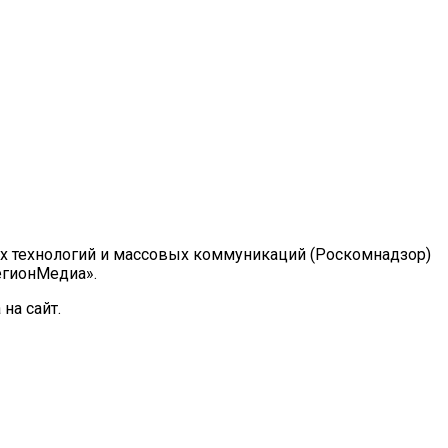
ых технологий и массовых коммуникаций (Роскомнадзор)
РегионМедиа».
на сайт.