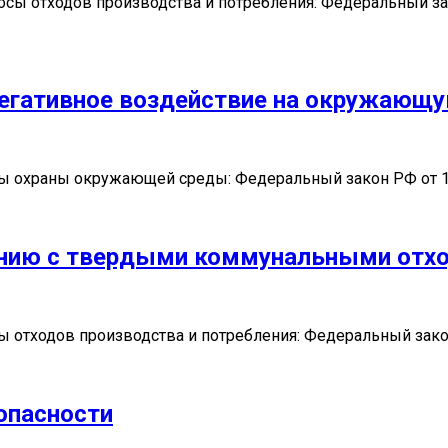
 отходов производства и потребления: Федеральный зако
негативное воздействие на окружающу
ы охраны окружающей среды: Федеральный закон РФ от 1
щению с твердыми коммунальными отх
отходов производства и потребления: Федеральный закон
опасности