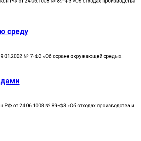
н РФ от 24.06.1008 № 89-ФЗ «Об отходах производства
ю среду
9.01.2002 № 7-ФЗ «Об охране окружающей среды».
одами
 РФ от 24.06.1008 № 89-ФЗ «Об отходах производства и…