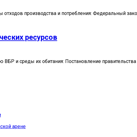
отходов производства и потребления: Федеральный закон
ческих ресурсов
ВБР и среды их обитания: Постановление правительства 
и
йской арене