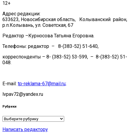
12+
Адрес редакции:
633623, Новосибирская область, Колыванский район,
р.п.Колывань, ул. Советская, 67
Редактор –Курносова Татьяна Егоровна.
Телефоны: редактор – 8-(383-52) 51-640,
корреспонденты – 8- (383-52) 53-599, – 8-(383-52) 51-
048.
E-mail:
tp-reklama-67@mail.ru;
lvpav72@yandex.ru
Рубрики
Рубрики
Написать редактору