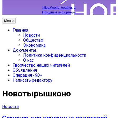
https://world-weather.ru
Погодные информеры
Меню
Главная
Новости
Общество
Экономика
Документы
Политика конфиденциальности
О нас
Творчество наших читателей
Объявления
Операция «90»
Написать редактору
Новотырышконо
Новости