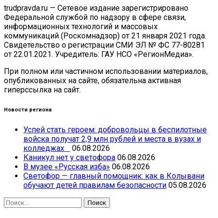
trudpravda.ru — Сетевое издание зарегистрировано
Федеральной службой по надзору в сфере связи,
информационных технологий и массовых
коммуникаций (Роскомнадзор) от 21 января 2021 года.
Свидетельство о регистрации СМИ ЭЛ № ФС 77-80281
от 22.01.2021. Учредитель: ГАУ НСО «РегионМедиа».
При полном или частичном использовании материалов,
опубликованных на сайте, обязательна активная
гиперссылка на сайт.
Новости региона
Успей стать героем: добровольцы в беспилотные
войска получат 2,9 млн рублей и места в вузах и
колледжах
06.08.2026
Каникул нет у светофора
06.08.2026
В музее «Русская изба»
06.08.2026
Светофор — главный помощник: как в Колывани
обучают детей правилам безопасности
05.08.2026
Найти: