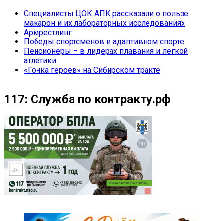
Специалисты ЦОК АПК рассказали о пользе
макарон и их лабораторных исследованиях
Армрестлинг
Победы спортсменов в адаптивном спорте
Пенсионеры – в лидерах плавания и легкой
атлетики
«Гонка героев» на Сибирском тракте
117: Служба по контракту.рф