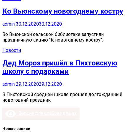
Ко Вьюнскому новогоднему костру
admin
30.12.2020
30.12.2020
Во Вьюнской сельской библиотеке запустили
праздничную акцию "К новогоднему костру".
Новости
Дед Мороз пришёл в Пихтовскую
школу с подарками
admin
29.12.2020
29.12.2020
В Пихтовской средней школе прошел долгожданный
новогодний праздник.
Версия для слабовидящих
Новые записи