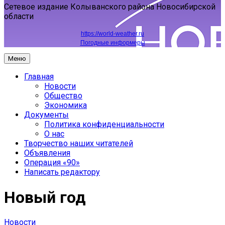
Сетевое издание Колыванского района Новосибирской
области
https://world-weather.ru
Погодные информеры
Меню
Главная
Новости
Общество
Экономика
Документы
Политика конфиденциальности
О нас
Творчество наших читателей
Объявления
Операция «90»
Написать редактору
Новый год
Новости