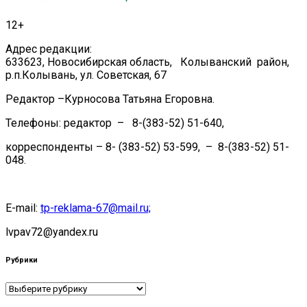
12+
Адрес редакции:
633623, Новосибирская область, Колыванский район,
р.п.Колывань, ул. Советская, 67
Редактор –Курносова Татьяна Егоровна.
Телефоны: редактор – 8-(383-52) 51-640,
корреспонденты – 8- (383-52) 53-599, – 8-(383-52) 51-
048.
E-mail:
tp-reklama-67@mail.ru;
lvpav72@yandex.ru
Рубрики
Рубрики