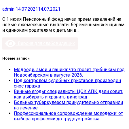
admin
14.07.2021
14.07.2021
С 1 июля Пенсионный фонд начал прием заявлений на
новые ежемесячные выплаты беременным женщинам
и одиноким родителям с детьми в…
Версия для слабовидящих
Новые записи
Медведи, змеи и паника: что грозит грибникам под
Новосибирском в августе-2026.
Под контролем судебных приставов произведен
снос гаража
Винные ягоды: специалисты ЦОК АПК дали совет,
как выбирать и хранить виноград
Больных туберкулезом принудительно отправили
на лечение
Профессиональное сопровождение молодежи: от
выбора профессии до трудоустройства