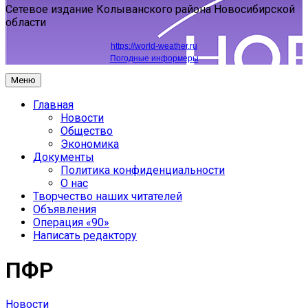
Сетевое издание Колыванского района Новосибирской
области
https://world-weather.ru
Погодные информеры
Меню
Главная
Новости
Общество
Экономика
Документы
Политика конфиденциальности
О нас
Творчество наших читателей
Объявления
Операция «90»
Написать редактору
ПФР
Новости