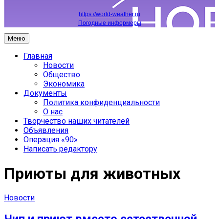
https://world-weather.ru
Погодные информеры
Меню
Главная
Новости
Общество
Экономика
Документы
Политика конфиденциальности
О нас
Творчество наших читателей
Объявления
Операция «90»
Написать редактору
Приюты для животных
Новости