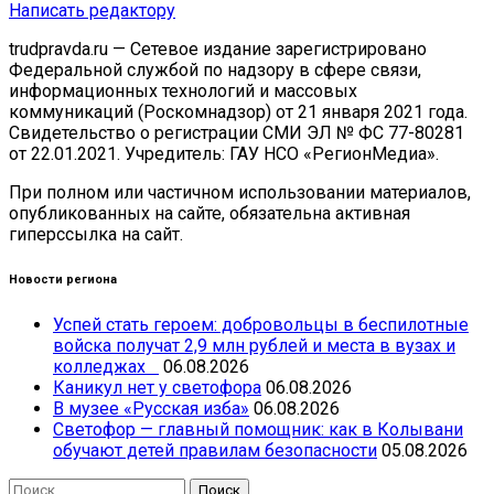
Написать редактору
trudpravda.ru — Сетевое издание зарегистрировано
Федеральной службой по надзору в сфере связи,
информационных технологий и массовых
коммуникаций (Роскомнадзор) от 21 января 2021 года.
Свидетельство о регистрации СМИ ЭЛ № ФС 77-80281
от 22.01.2021. Учредитель: ГАУ НСО «РегионМедиа».
При полном или частичном использовании материалов,
опубликованных на сайте, обязательна активная
гиперссылка на сайт.
Новости региона
Успей стать героем: добровольцы в беспилотные
войска получат 2,9 млн рублей и места в вузах и
колледжах
06.08.2026
Каникул нет у светофора
06.08.2026
В музее «Русская изба»
06.08.2026
Светофор — главный помощник: как в Колывани
обучают детей правилам безопасности
05.08.2026
Найти: