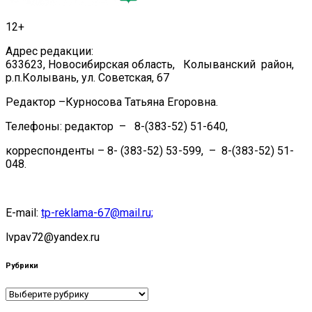
12+
Адрес редакции:
633623, Новосибирская область, Колыванский район,
р.п.Колывань, ул. Советская, 67
Редактор –Курносова Татьяна Егоровна.
Телефоны: редактор – 8-(383-52) 51-640,
корреспонденты – 8- (383-52) 53-599, – 8-(383-52) 51-
048.
E-mail:
tp-reklama-67@mail.ru;
lvpav72@yandex.ru
Рубрики
Рубрики