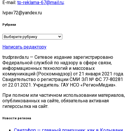
E-mail:
tp-reklama-67@mail.ru;
lvpav72@yandex.ru
Рубрики
Рубрики
Написать редактору
trudpravda.ru — Сетевое издание зарегистрировано
Федеральной службой по надзору в сфере связи,
информационных технологий и массовых
коммуникаций (Роскомнадзор) от 21 января 2021 года.
Свидетельство о регистрации СМИ ЭЛ № ФС 77-80281
от 22.01.2021. Учредитель: ГАУ НСО «РегионМедиа».
При полном или частичном использовании материалов,
опубликованных на сайте, обязательна активная
гиперссылка на сайт.
Новости региона
Светофор — главный помощник: как в Колывани