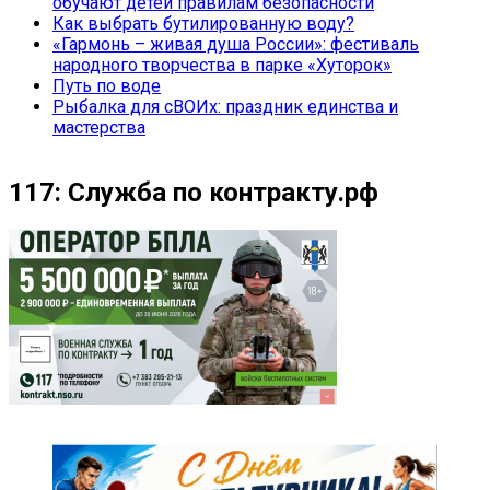
обучают детей правилам безопасности
Как выбрать бутилированную воду?
«Гармонь – живая душа России»: фестиваль
народного творчества в парке «Хуторок»
Путь по воде
Рыбалка для сВОИх: праздник единства и
мастерства
117: Служба по контракту.рф