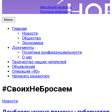
https://world-weather.ru
Погодные информеры
Меню
Главная
Новости
Общество
Экономика
Документы
Политика конфиденциальности
О нас
Творчество наших читателей
Объявления
Операция «90»
Написать редактору
#СвоихНеБросаем
Новости