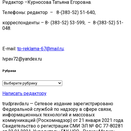
Редактор –Курносова Татьяна Егоровна.
Телефоны: редактор – 8-(383-52) 51-640,
корреспонденты – 8- (383-52) 53-599, – 8-(383-52) 51-
048.
E-mail:
tp-reklama-67@mail.ru;
lvpav72@yandex.ru
Рубрики
Рубрики
Написать редактору
trudpravda.ru — Сетевое издание зарегистрировано
Федеральной службой по надзору в сфере связи,
информационных технологий и массовых
коммуникаций (Роскомнадзор) от 21 января 2021 года.
Свидетельство о регистрации СМИ ЭЛ № ФС 77-80281