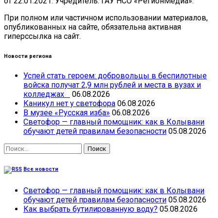
от 22.01.2021. Учредитель: ГАУ НСО «РегионМедиа».
При полном или частичном использовании материалов,
опубликованных на сайте, обязательна активная
гиперссылка на сайт.
Новости региона
Успей стать героем: добровольцы в беспилотные
войска получат 2,9 млн рублей и места в вузах и
колледжах
06.08.2026
Каникул нет у светофора
06.08.2026
В музее «Русская изба»
06.08.2026
Светофор — главный помощник: как в Колывани
обучают детей правилам безопасности
05.08.2026
Найти:
Все новости
Светофор — главный помощник: как в Колывани
обучают детей правилам безопасности
05.08.2026
Как выбрать бутилированную воду?
05.08.2026