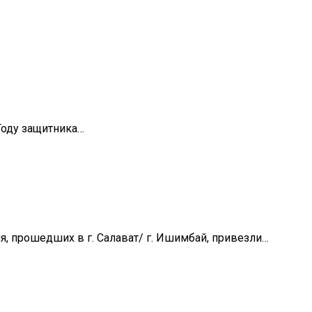
Году защитника…
, прошедших в г. Салават/ г. Ишимбай, привезли…