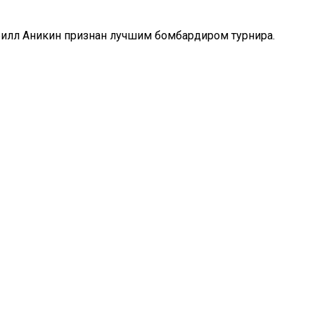
рилл Аникин признан лучшим бомбардиром турнира.