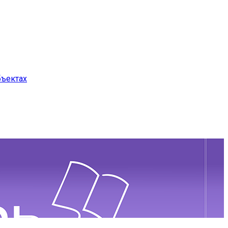
бъектах