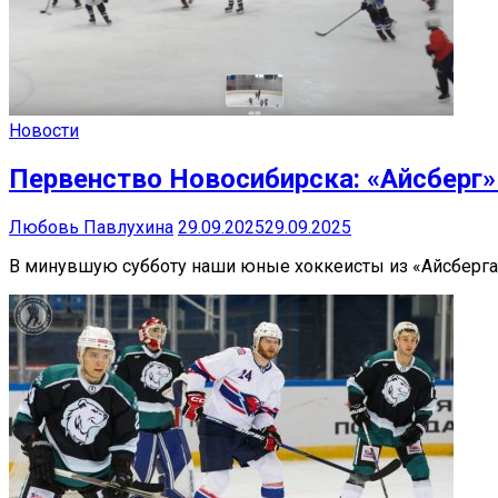
Новости
Первенство Новосибирска: «Айсберг»
Любовь Павлухина
29.09.2025
29.09.2025
В минувшую субботу наши юные хоккеисты из «Айсберга