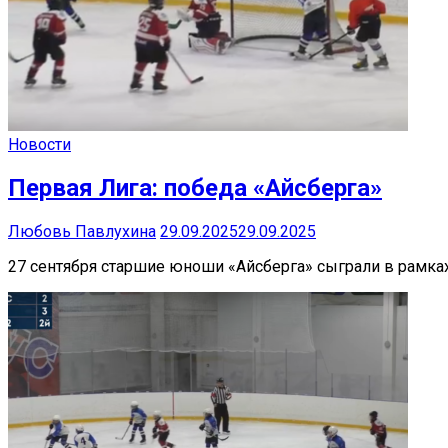
Новости
Первая Лига: победа «Айсберга»
Любовь Павлухина
29.09.2025
29.09.2025
27 сентября старшие юноши «Айсберга» сыграли в рамк