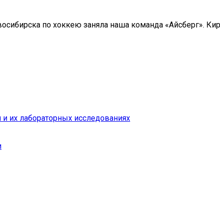
осибирска по хоккею заняла наша команда «Айсберг». Ки
 и их лабораторных исследованиях
и