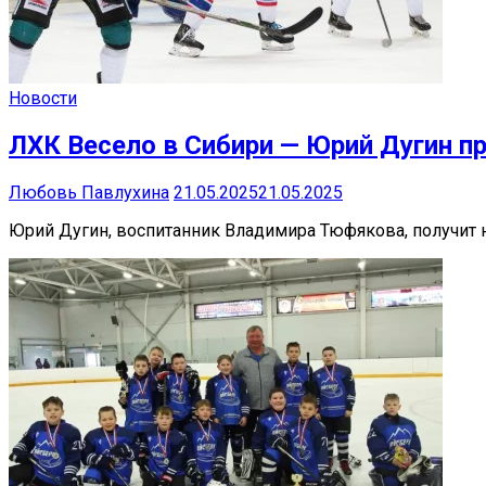
Новости
ЛХК Весело в Сибири — Юрий Дугин п
Любовь Павлухина
21.05.2025
21.05.2025
Юрий Дугин, воспитанник Владимира Тюфякова, получит