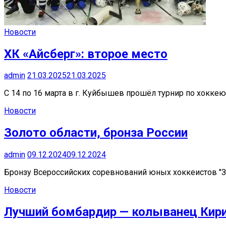
Новости
ХК «Айсберг»: второе место
admin
21.03.2025
21.03.2025
С 14 по 16 марта в г. Куйбышев прошёл турнир по хокк
Новости
Золото области, бронза России
admin
09.12.2024
09.12.2024
Бронзу Всероссийских соревнований юных хоккеистов "Зо
Новости
Лучший бомбардир — колыванец Кири