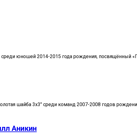
ею среди юношей 2014-2015 года рождения, посвящённый «
лотая шайба 3х3" среди команд 2007-2008 годов рождения
лл Аникин