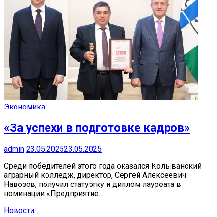
Экономика
«За успехи в подготовке кадров»
admin
23.05.2025
23.05.2025
Среди победителей этого года оказался Колыванский
аграрный колледж, директор, Сергей Алексеевич
Навозов, получил статуэтку и диплом лауреата в
номинации «Предприятие…
Новости