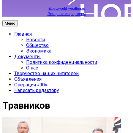
https://world-weather.ru
Погодные информеры
Меню
Главная
Новости
Общество
Экономика
Документы
Политика конфиденциальности
О нас
Творчество наших читателей
Объявления
Операция «90»
Написать редактору
Травников