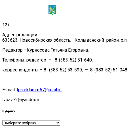
12+
Адрес редакции:
633623, Новосибирская область, Колыванский район, р.п.
Редактор –Курносова Татьяна Егоровна.
Телефоны: редактор – 8-(383-52) 51-640,
корреспонденты – 8- (383-52) 53-599, – 8-(383-52) 51-048
E-mail:
tp-reklama-67@mail.ru;
lvpav72@yandex.ru
Рубрики
Рубрики