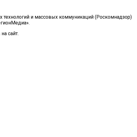
ых технологий и массовых коммуникаций (Роскомнадзор)
РегионМедиа».
на сайт.