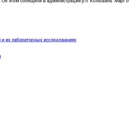
. Об этом сообщили в администрации р.п. Колывань. Март
 и их лабораторных исследованиях
и