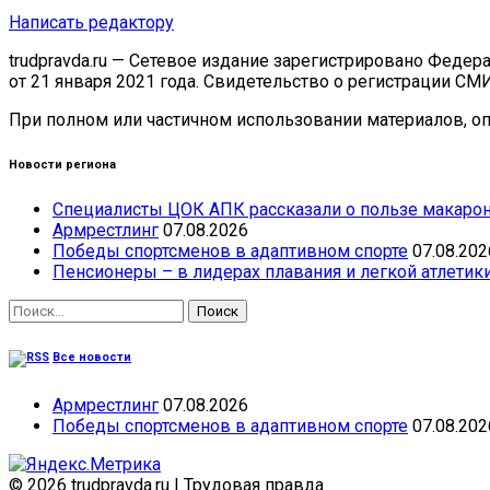
Написать редактору
trudpravda.ru — Сетевое издание зарегистрировано Феде
от 21 января 2021 года. Свидетельство о регистрации СМ
При полном или частичном использовании материалов, опу
Новости региона
Специалисты ЦОК АПК рассказали о пользе макарон
Армрестлинг
07.08.2026
Победы спортсменов в адаптивном спорте
07.08.202
Пенсионеры – в лидерах плавания и легкой атлетик
Найти:
Все новости
Армрестлинг
07.08.2026
Победы спортсменов в адаптивном спорте
07.08.202
© 2026 trudpravda.ru
|
Трудовая правда