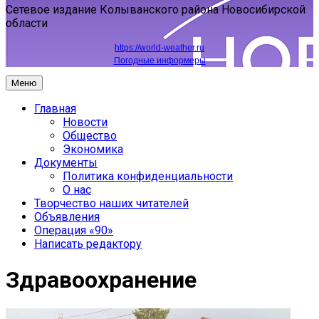
Сетевое издание Колыванского района Новосибирской
области
https://world-weather.ru
Погодные информеры
Меню
Главная
Новости
Общество
Экономика
Документы
Политика конфиденциальности
О нас
Творчество наших читателей
Объявления
Операция «90»
Написать редактору
Здравоохранение