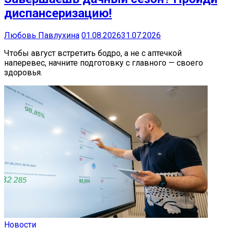
диспансеризацию!
Любовь Павлухина
01.08.2026
31.07.2026
Чтобы август встретить бодро, а не с аптечкой
наперевес, начните подготовку с главного — своего
здоровья.
Новости