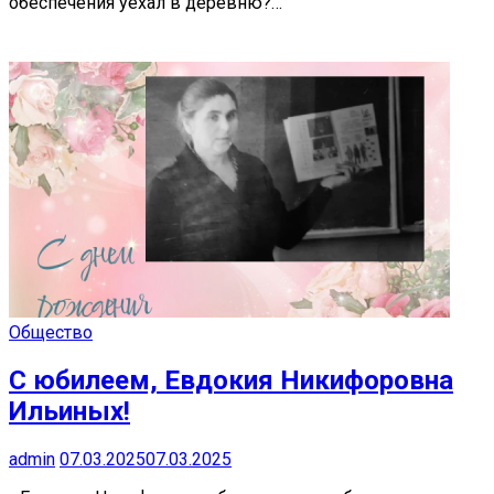
обеспечения уехал в деревню?…
Общество
С юбилеем, Евдокия Никифоровна
Ильиных!
admin
07.03.2025
07.03.2025