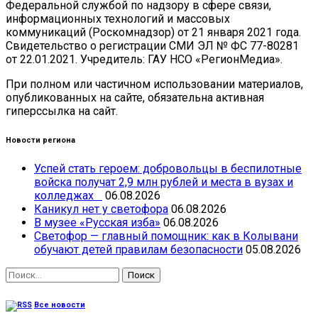
Федеральной службой по надзору в сфере связи,
информационных технологий и массовых
коммуникаций (Роскомнадзор) от 21 января 2021 года.
Свидетельство о регистрации СМИ ЭЛ № ФС 77-80281
от 22.01.2021. Учредитель: ГАУ НСО «РегионМедиа».
При полном или частичном использовании материалов,
опубликованных на сайте, обязательна активная
гиперссылка на сайт.
Новости региона
Успей стать героем: добровольцы в беспилотные
войска получат 2,9 млн рублей и места в вузах и
колледжах
06.08.2026
Каникул нет у светофора
06.08.2026
В музее «Русская изба»
06.08.2026
Светофор — главный помощник: как в Колывани
обучают детей правилам безопасности
05.08.2026
Найти:
Все новости