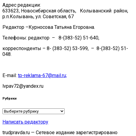
Адрес редакции:
633623, Новосибирская область, Колыванский район,
р.п.Колывань, ул. Советская, 67
Редактор –Курносова Татьяна Егоровна.
Телефоны: редактор – 8-(383-52) 51-640,
корреспонденты – 8- (383-52) 53-599, – 8-(383-52) 51-
048.
E-mail:
tp-reklama-67@mail.ru;
lvpav72@yandex.ru
Рубрики
Рубрики
Написать редактору
trudpravda.ru — Сетевое издание зарегистрировано