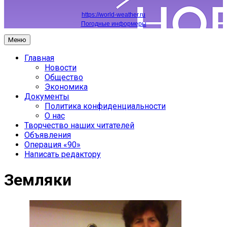
https://world-weather.ru
Погодные информеры
Меню
Главная
Новости
Общество
Экономика
Документы
Политика конфиденциальности
О нас
Творчество наших читателей
Объявления
Операция «90»
Написать редактору
Земляки