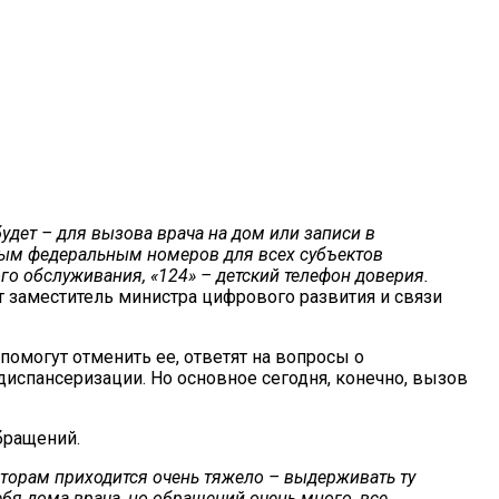
удет – для вызова врача на дом или записи в
иным федеральным номеров для всех субъектов
го обслуживания, «124» – детский телефон доверия.
 заместитель министра цифрового развития и связи
помогут отменить ее, ответят на вопросы о
испансеризации. Но основное сегодня, конечно, вызов
бращений.
раторам приходится очень тяжело – выдерживать ту
себя дома врача, но обращений очень много, все