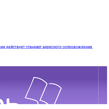
ии действует стандарт адресного сопровождения.