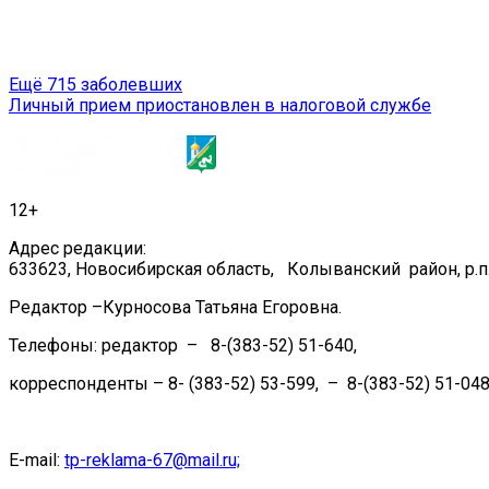
Навигация
Ещё 715 заболевших
Личный прием приостановлен в налоговой службе
по
записям
12+
Адрес редакции:
633623, Новосибирская область, Колыванский район, р.п.
Редактор –Курносова Татьяна Егоровна.
Телефоны: редактор – 8-(383-52) 51-640,
корреспонденты – 8- (383-52) 53-599, – 8-(383-52) 51-048
E-mail:
tp-reklama-67@mail.ru;