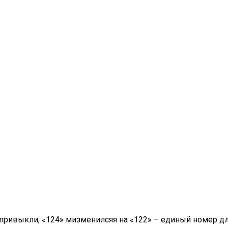
 привыкли, «124» мизменилсяя на «122» – единый номер дл