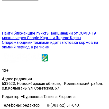
Навигация
Найти ближайшие пункты вакцинации от COVID-19
можно через Google Карты и Яндекс.Карты
по
Опережающими темпами идет заготовка кормов на
записям
зимний период в регионе
12+
Адрес редакции:
633623, Новосибирская область, Колыванский район,
р.п.Колывань, ул. Советская, 67
Редактор –Курносова Татьяна Егоровна.
Телефоны: редактор – 8-(383-52) 51-640,