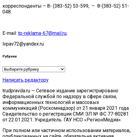
корреспонденты – 8- (383-52) 53-599, – 8-(383-52) 51-
048.
E-mail:
tp-reklama-67@mail.ru;
lvpav72@yandex.ru
Рубрики
Рубрики
Написать редактору
trudpravda.ru — Сетевое издание зарегистрировано
Федеральной службой по надзору в сфере связи,
информационных технологий и массовых
коммуникаций (Роскомнадзор) от 21 января 2021 года.
Свидетельство о регистрации СМИ ЭЛ № ФС 77-80281
от 22.01.2021. Учредитель: ГАУ НСО «РегионМедиа».
При полном или частичном использовании материалов,
опубликованных на сайте, обязательна активная