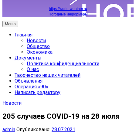
https://world-weather.ru
Погодные информеры
Меню
Главная
Новости
Общество
Экономика
Документы
Политика конфиденциальности
О нас
Творчество наших читателей
Объявления
Операция «90»
Написать редактору
Новости
205 случаев COVID-19 на 28 июля
admin
Опубликовано:
28.07.2021