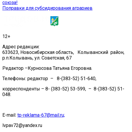
союза!
по
Поправки для субсидирования аграриев
записям
12+
Адрес редакции:
633623, Новосибирская область, Колыванский район,
р.п.Колывань, ул. Советская, 67
Редактор –Курносова Татьяна Егоровна.
Телефоны: редактор – 8-(383-52) 51-640,
корреспонденты – 8- (383-52) 53-599, – 8-(383-52) 51-
048.
E-mail:
tp-reklama-67@mail.ru;
lvpav72@yandex.ru