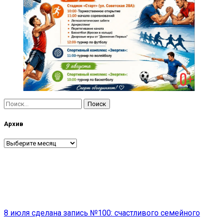
Найти:
Архив
Архив
Навигация
8 июля сделана запись №100: счастливого семейного