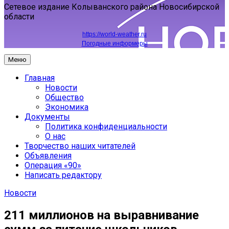
Сетевое издание Колыванского района Новосибирской
области
https://world-weather.ru
Погодные информеры
Меню
Главная
Новости
Общество
Экономика
Документы
Политика конфиденциальности
О нас
Творчество наших читателей
Объявления
Операция «90»
Написать редактору
Новости
211 миллионов на выравнивание