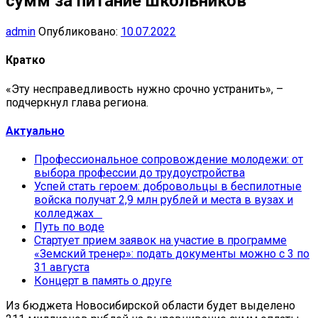
сумм за питание школьников
admin
Опубликовано:
10.07.2022
Кратко
«Эту несправедливость нужно срочно устранить», –
подчеркнул глава региона.
Актуально
Профессиональное сопровождение молодежи: от
выбора профессии до трудоустройства
Успей стать героем: добровольцы в беспилотные
войска получат 2,9 млн рублей и места в вузах и
колледжах
Путь по воде
Стартует прием заявок на участие в программе
«Земский тренер»: подать документы можно с 3 по
31 августа
Концерт в память о друге
Из бюджета Новосибирской области будет выделено