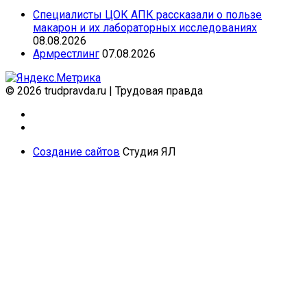
Специалисты ЦОК АПК рассказали о пользе
макарон и их лабораторных исследованиях
08.08.2026
Армрестлинг
07.08.2026
© 2026 trudpravda.ru
|
Трудовая правда
Создание сайтов
Студия ЯЛ