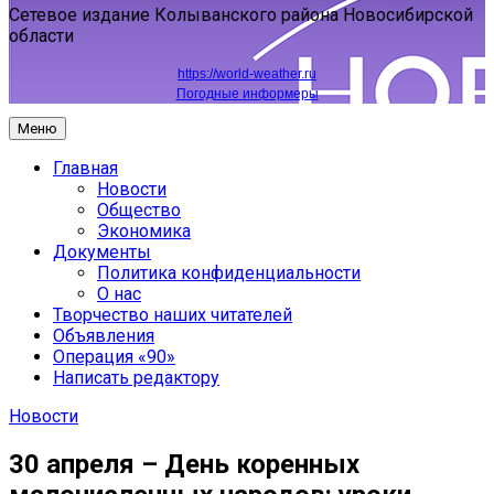
Сетевое издание Колыванского района Новосибирской
области
https://world-weather.ru
Погодные информеры
Меню
Главная
Новости
Общество
Экономика
Документы
Политика конфиденциальности
О нас
Творчество наших читателей
Объявления
Операция «90»
Написать редактору
Новости
30 апреля – День коренных