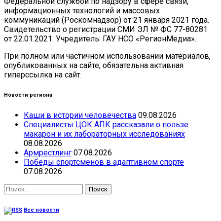
Федеральной службой по надзору в сфере связи,
информационных технологий и массовых
коммуникаций (Роскомнадзор) от 21 января 2021 года.
Свидетельство о регистрации СМИ ЭЛ № ФС 77-80281
от 22.01.2021. Учредитель: ГАУ НСО «РегионМедиа».
При полном или частичном использовании материалов,
опубликованных на сайте, обязательна активная
гиперссылка на сайт.
Новости региона
Каши в истории человечества
09.08.2026
Специалисты ЦОК АПК рассказали о пользе
макарон и их лабораторных исследованиях
08.08.2026
Армрестлинг
07.08.2026
Победы спортсменов в адаптивном спорте
07.08.2026
Найти:
Все новости