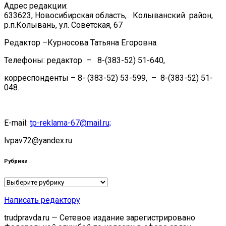
Адрес редакции:
633623, Новосибирская область, Колыванский район,
р.п.Колывань, ул. Советская, 67
Редактор –Курносова Татьяна Егоровна.
Телефоны: редактор – 8-(383-52) 51-640,
корреспонденты – 8- (383-52) 53-599, – 8-(383-52) 51-
048.
E-mail:
tp-reklama-67@mail.ru;
lvpav72@yandex.ru
Рубрики
Рубрики
Написать редактору
trudpravda.ru — Сетевое издание зарегистрировано