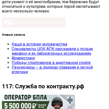
дети узнают о её многообразии, тем бережнее будут
относиться к культурам, которые порой насчитывают
всего несколько человек.
Версия для слабовидящих
Новые записи
Каши в истории человечества
Специалисты ЦОК АПК рассказали о пользе
макарон и их лабораторных исследованиях
Армрестлинг
Победы спортсменов в адаптивном спорте
Пенсионеры – в лидерах плавания и легкой
атлетики
117: Служба по контракту.рф