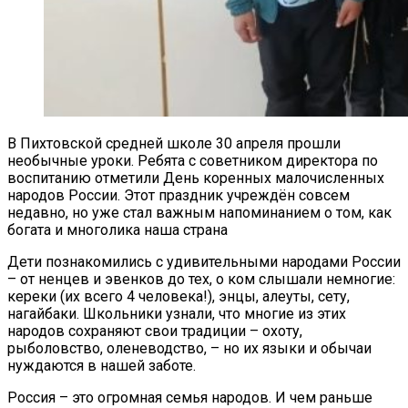
В Пихтовской средней школе 30 апреля прошли
необычные уроки. Ребята с советником директора по
воспитанию отметили День коренных малочисленных
народов России. Этот праздник учреждён совсем
недавно, но уже стал важным напоминанием о том, как
богата и многолика наша страна
Дети познакомились с удивительными народами России
– от ненцев и эвенков до тех, о ком слышали немногие:
кереки (их всего 4 человека!), энцы, алеуты, сету,
нагайбаки. Школьники узнали, что многие из этих
народов сохраняют свои традиции – охоту,
рыболовство, оленеводство, – но их языки и обычаи
нуждаются в нашей заботе.
Россия – это огромная семья народов. И чем раньше