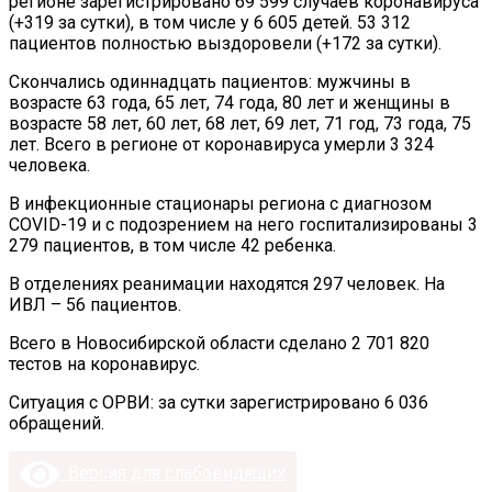
регионе зарегистрировано 69 599 случаев коронавируса
(+319 за сутки), в том числе у 6 605 детей. 53 312
пациентов полностью выздоровели (+172 за сутки).
Скончались одиннадцать пациентов: мужчины в
возрасте 63 года, 65 лет, 74 года, 80 лет и женщины в
возрасте 58 лет, 60 лет, 68 лет, 69 лет, 71 год, 73 года, 75
лет. Всего в регионе от коронавируса умерли 3 324
человека.
В инфекционные стационары региона с диагнозом
COVID-19 и с подозрением на него госпитализированы 3
279 пациентов, в том числе 42 ребенка.
В отделениях реанимации находятся 297 человек. На
ИВЛ – 56 пациентов.
Всего в Новосибирской области сделано 2 701 820
тестов на коронавирус.
Ситуация с ОРВИ: за сутки зарегистрировано 6 036
обращений.
Версия для слабовидящих