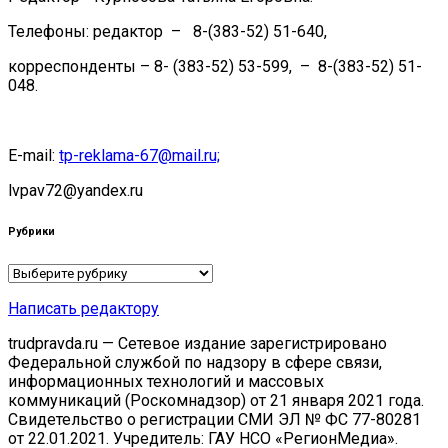
Телефоны: редактор – 8-(383-52) 51-640,
корреспонденты – 8- (383-52) 53-599, – 8-(383-52) 51-
048.
E-mail:
tp-reklama-67@mail.ru;
lvpav72@yandex.ru
Рубрики
Рубрики
Написать редактору
trudpravda.ru — Сетевое издание зарегистрировано
Федеральной службой по надзору в сфере связи,
информационных технологий и массовых
коммуникаций (Роскомнадзор) от 21 января 2021 года.
Свидетельство о регистрации СМИ ЭЛ № ФС 77-80281
от 22.01.2021. Учредитель: ГАУ НСО «РегионМедиа».