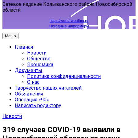
Сетевое издание Колыванского района Новосибирской
области
https://world-weather.ru
Погодные информеры
Меню
Главная
Новости
Общество
Экономика
Документы
Политика конфиденциальности
О нас
Творчество наших читателей
Объявления
Операция «90»
Написать редактору
Новости
319 случаев COVID-19 выявили в