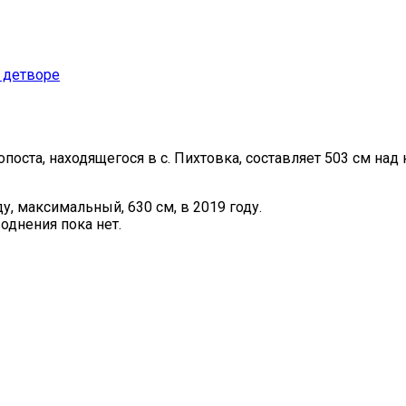
 детворе
поста, находящегося в с. Пихтовка, составляет 503 cм на
у, максимальный, 630 см, в 2019 году.
однения пока нет.