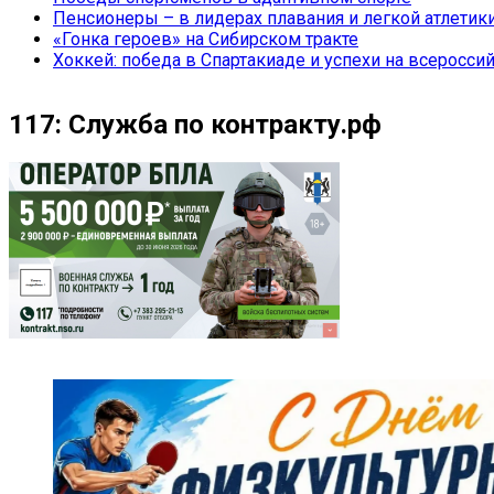
Пенсионеры – в лидерах плавания и легкой атлетик
«Гонка героев» на Сибирском тракте
Хоккей: победа в Спартакиаде и успехи на всеросси
117: Служба по контракту.рф