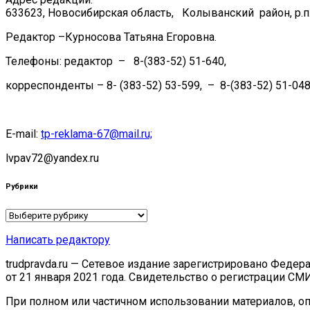
633623, Новосибирская область, Колыванский район, р.п.
Редактор –Курносова Татьяна Егоровна.
Телефоны: редактор – 8-(383-52) 51-640,
корреспонденты – 8- (383-52) 53-599, – 8-(383-52) 51-048
E-mail:
tp-reklama-67@mail.ru;
lvpav72@yandex.ru
Рубрики
Рубрики
Написать редактору
trudpravda.ru — Сетевое издание зарегистрировано Феде
от 21 января 2021 года. Свидетельство о регистрации СМ
При полном или частичном использовании материалов, опу