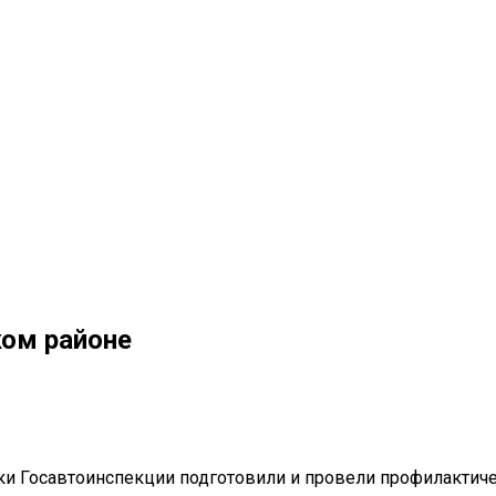
ом районе
ки Госавтоинспекции подготовили и провели профилактич