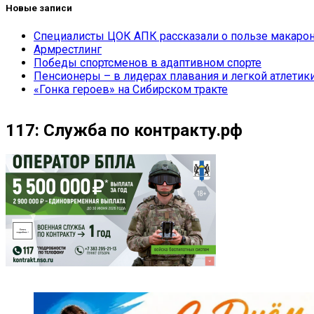
Новые записи
Специалисты ЦОК АПК рассказали о пользе макарон
Армрестлинг
Победы спортсменов в адаптивном спорте
Пенсионеры – в лидерах плавания и легкой атлетик
«Гонка героев» на Сибирском тракте
117: Служба по контракту.рф