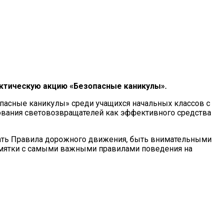
актическую акцию «Безопасные каникулы».
асные каникулы» среди учащихся начальных классов с
ования световозвращателей как эффективного средства
ать Правила дорожного движения, быть внимательными
памятки с самыми важными правилами поведения на