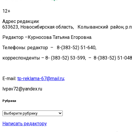
12+
Адрес редакции:
633623, Новосибирская область, Колыванский район, р.п.
Редактор –Курносова Татьяна Егоровна.
Телефоны: редактор – 8-(383-52) 51-640,
корреспонденты – 8- (383-52) 53-599, – 8-(383-52) 51-048
E-mail:
tp-reklama-67@mail.ru;
lvpav72@yandex.ru
Рубрики
Рубрики
Написать редактору