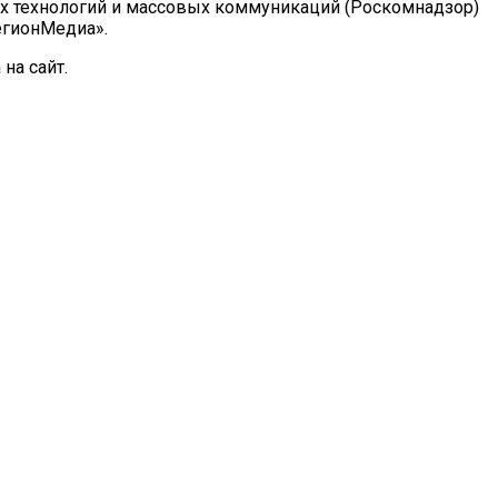
ых технологий и массовых коммуникаций (Роскомнадзор)
РегионМедиа».
на сайт.