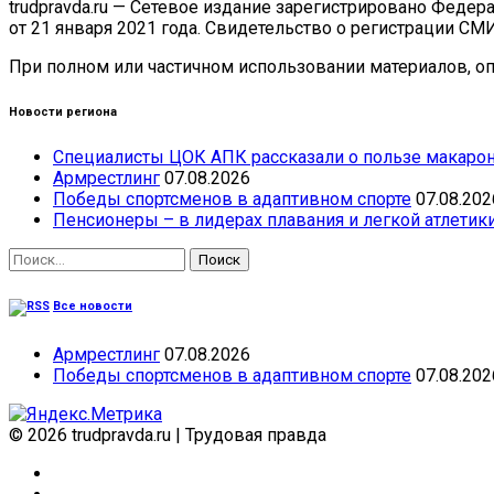
trudpravda.ru — Сетевое издание зарегистрировано Феде
от 21 января 2021 года. Свидетельство о регистрации СМ
При полном или частичном использовании материалов, опу
Новости региона
Специалисты ЦОК АПК рассказали о пользе макарон
Армрестлинг
07.08.2026
Победы спортсменов в адаптивном спорте
07.08.202
Пенсионеры – в лидерах плавания и легкой атлетик
Найти:
Все новости
Армрестлинг
07.08.2026
Победы спортсменов в адаптивном спорте
07.08.202
© 2026 trudpravda.ru
|
Трудовая правда