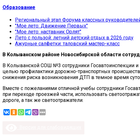
Образование
Региональный этап Форума классных руководителе
"Мое лето: Движение Первых"
"Мое лето: наставник Орлят"
Лето с пользой: летний детский отдых в 2026 году
Ажурные салфетки: таловский мастер-класс
В Колыванском районе Новосибирской области сотруд
В Колыванской СОШ №3 сотрудники Госавтоинспекции и
целью профилактики дорожно-транспортных происшестви
снижения риска возникновения ДТП в темное время суто
Вместе с пожеланиями отличной учебы сотрудники Госа
при переходе проезжей части, использовать светоотража
дороге, а так же светоотражатели.
Версия для слабовидящих