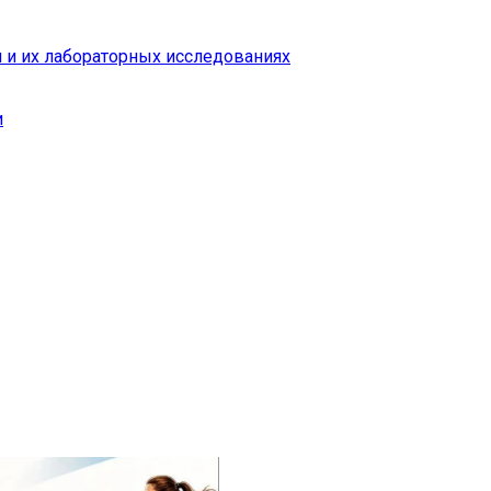
 и их лабораторных исследованиях
и