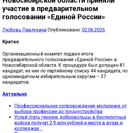
Новосибирской области приняли
участие в предварительном
голосовании «Единой России»
Любовь Павлухина
Опубликовано:
02.06.2026
Кратко
Организационный комитет подвел итоги
предварительного голосования «Единой России» в
Новосибирской области. К процедуре был допущен 81
кандидат, из них по партийному списку 44 кандидата, по
одномандатным избирательным округам – 37
кандидатов.
Актуально
Профессиональное сопровождение молодежи: от
выбора профессии до трудоустройства
Успей стать героем: добровольцы в беспилотные
войска получат 2,9 млн рублей и места в вузах и
колледжах