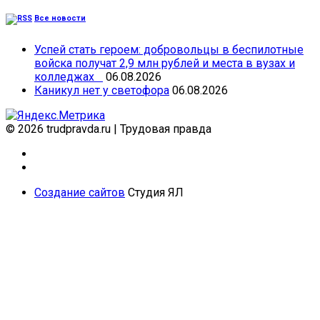
Все новости
Успей стать героем: добровольцы в беспилотные
войска получат 2,9 млн рублей и места в вузах и
колледжах
06.08.2026
Каникул нет у светофора
06.08.2026
© 2026 trudpravda.ru
|
Трудовая правда
Создание сайтов
Студия ЯЛ