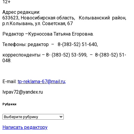
12+
Адрес редакции:
633623, Новосибирская область, Колыванский район,
р.п.Колывань, ул. Советская, 67
Редактор –Курносова Татьяна Егоровна.
Телефоны: редактор – 8-(383-52) 51-640,
корреспонденты – 8- (383-52) 53-599, – 8-(383-52) 51-
048.
E-mail:
tp-reklama-67@mail.ru;
lvpav72@yandex.ru
Рубрики
Рубрики
Написать редактору