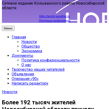
Сетевое издание Колыванского района Новосибирской
области
https://world-weather.ru
Погодные информеры
Меню
Главная
Новости
Общество
Экономика
Документы
Политика конфиденциальности
О нас
Творчество наших читателей
Объявления
Операция «90»
Написать редактору
Новости
Более 192 тысяч жителей