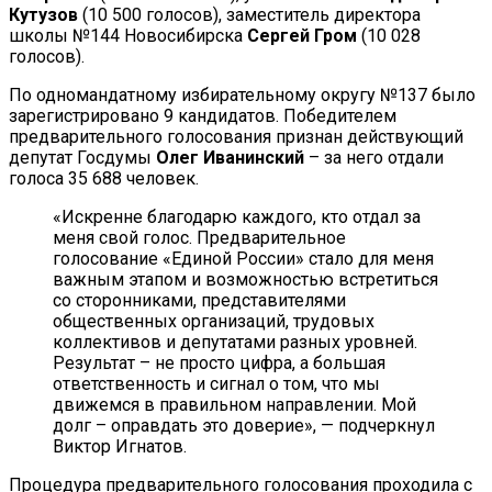
Кутузов
(10 500 голосов), заместитель директора
школы №144 Новосибирска
Сергей Гром
(10 028
голосов).
По одномандатному избирательному округу №137 было
зарегистрировано 9 кандидатов. Победителем
предварительного голосования признан действующий
депутат Госдумы
Олег Иванинский
– за него отдали
голоса 35 688 человек.
«Искренне благодарю каждого, кто отдал за
меня свой голос. Предварительное
голосование «Единой России» стало для меня
важным этапом и возможностью встретиться
со сторонниками, представителями
общественных организаций, трудовых
коллективов и депутатами разных уровней.
Результат – не просто цифра, а большая
ответственность и сигнал о том, что мы
движемся в правильном направлении. Мой
долг – оправдать это доверие», — подчеркнул
Виктор Игнатов.
Процедура предварительного голосования проходила с