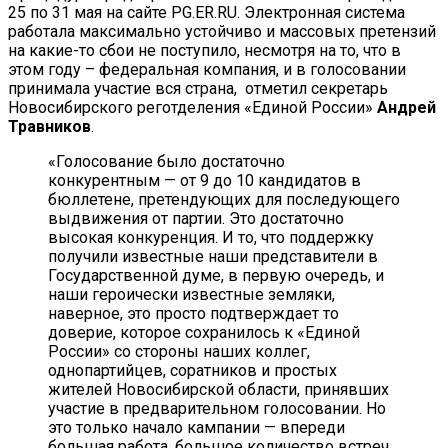
25 по 31 мая на сайте PG.ER.RU. Электронная система
работала максимально устойчиво и массовых претензий
на какие-то сбои не поступило, несмотря на то, что в
этом году – федеральная компания, и в голосовании
принимала участие вся страна, отметил секретарь
Новосибирского реготделения «Единой России»
Андрей
Травников
.
«Голосование было достаточно
конкурентным — от 9 до 10 кандидатов в
бюллетене, претендующих для последующего
выдвижения от партии. Это достаточно
высокая конкуренция. И то, что поддержку
получили известные наши представители в
Государственной думе, в первую очередь, и
наши героически известные земляки,
наверное, это просто подтверждает то
доверие, которое сохранилось к «Единой
России» со стороны наших коллег,
однопартийцев, соратников и простых
жителей Новосибирской области, принявших
участие в предварительном голосовании. Но
это только начало кампании — впереди
большая работа, большое количество встреч,