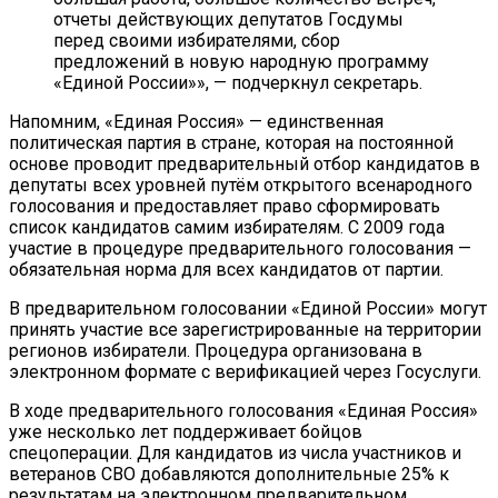
отчеты действующих депутатов Госдумы
перед своими избирателями, сбор
предложений в новую народную программу
«Единой России»», — подчеркнул секретарь.
Напомним, «Единая Россия» — единственная
политическая партия в стране, которая на постоянной
основе проводит предварительный отбор кандидатов в
депутаты всех уровней путём открытого всенародного
голосования и предоставляет право сформировать
список кандидатов самим избирателям. С 2009 года
участие в процедуре предварительного голосования —
обязательная норма для всех кандидатов от партии.
В предварительном голосовании «Единой России» могут
принять участие все зарегистрированные на территории
регионов избиратели. Процедура организована в
электронном формате с верификацией через Госуслуги.
В ходе предварительного голосования «Единая Россия»
уже несколько лет поддерживает бойцов
спецоперации. Для кандидатов из числа участников и
ветеранов СВО добавляются дополнительные 25% к
результатам на электронном предварительном