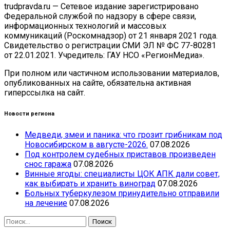
trudpravda.ru — Сетевое издание зарегистрировано
Федеральной службой по надзору в сфере связи,
информационных технологий и массовых
коммуникаций (Роскомнадзор) от 21 января 2021 года.
Свидетельство о регистрации СМИ ЭЛ № ФС 77-80281
от 22.01.2021. Учредитель: ГАУ НСО «РегионМедиа».
При полном или частичном использовании материалов,
опубликованных на сайте, обязательна активная
гиперссылка на сайт.
Новости региона
Медведи, змеи и паника: что грозит грибникам под
Новосибирском в августе-2026.
07.08.2026
Под контролем судебных приставов произведен
снос гаража
07.08.2026
Винные ягоды: специалисты ЦОК АПК дали совет,
как выбирать и хранить виноград
07.08.2026
Больных туберкулезом принудительно отправили
на лечение
07.08.2026
Найти: