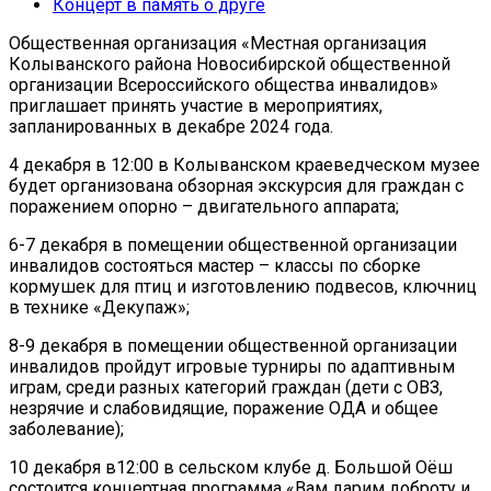
Концерт в память о друге
Общественная организация «Местная организация
Колыванского района Новосибирской общественной
организации Всероссийского общества инвалидов»
приглашает принять участие в мероприятиях,
запланированных в декабре 2024 года.
4 декабря в 12:00 в Колыванском краеведческом музее
будет организована обзорная экскурсия для граждан с
поражением опорно – двигательного аппарата;
6-7 декабря в помещении общественной организации
инвалидов состояться мастер – классы по сборке
кормушек для птиц и изготовлению подвесов, ключниц
в технике «Декупаж»;
8-9 декабря в помещении общественной организации
инвалидов пройдут игровые турниры по адаптивным
играм, среди разных категорий граждан (дети с ОВЗ,
незрячие и слабовидящие, поражение ОДА и общее
заболевание);
10 декабря в12:00 в сельском клубе д. Большой Оёш
состоится концертная программа «Вам дарим доброту и