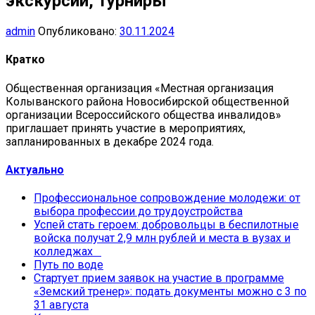
экскурсии, турниры
admin
Опубликовано:
30.11.2024
Кратко
Общественная организация «Местная организация
Колыванского района Новосибирской общественной
организации Всероссийского общества инвалидов»
приглашает принять участие в мероприятиях,
запланированных в декабре 2024 года.
Актуально
Профессиональное сопровождение молодежи: от
выбора профессии до трудоустройства
Успей стать героем: добровольцы в беспилотные
войска получат 2,9 млн рублей и места в вузах и
колледжах
Путь по воде
Стартует прием заявок на участие в программе
«Земский тренер»: подать документы можно с 3 по
31 августа