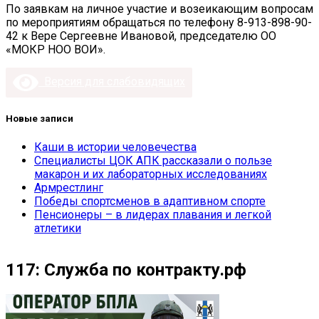
По заявкам на личное участие и возеикающим вопросам
по мероприятиям обращаться по телефону 8-913-898-90-
42 к Вере Сергеевне Ивановой, председателю ОО
«МОКР НОО ВОИ».
Версия для слабовидящих
Новые записи
Каши в истории человечества
Специалисты ЦОК АПК рассказали о пользе
макарон и их лабораторных исследованиях
Армрестлинг
Победы спортсменов в адаптивном спорте
Пенсионеры – в лидерах плавания и легкой
атлетики
117: Служба по контракту.рф