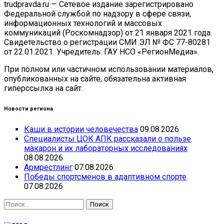
trudpravda.ru — Сетевое издание зарегистрировано
Федеральной службой по надзору в сфере связи,
информационных технологий и массовых
коммуникаций (Роскомнадзор) от 21 января 2021 года.
Свидетельство о регистрации СМИ ЭЛ № ФС 77-80281
от 22.01.2021. Учредитель: ГАУ НСО «РегионМедиа».
При полном или частичном использовании материалов,
опубликованных на сайте, обязательна активная
гиперссылка на сайт.
Новости региона
Каши в истории человечества
09.08.2026
Специалисты ЦОК АПК рассказали о пользе
макарон и их лабораторных исследованиях
08.08.2026
Армрестлинг
07.08.2026
Победы спортсменов в адаптивном спорте
07.08.2026
Найти: