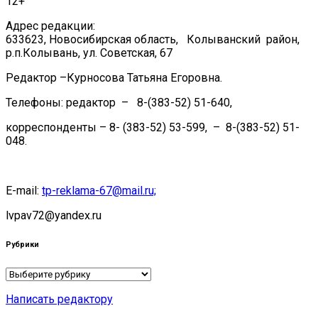
12+
Адрес редакции:
633623, Новосибирская область, Колыванский район,
р.п.Колывань, ул. Советская, 67
Редактор –Курносова Татьяна Егоровна.
Телефоны: редактор – 8-(383-52) 51-640,
корреспонденты – 8- (383-52) 53-599, – 8-(383-52) 51-
048.
E-mail:
tp-reklama-67@mail.ru;
lvpav72@yandex.ru
Рубрики
Рубрики
Написать редактору