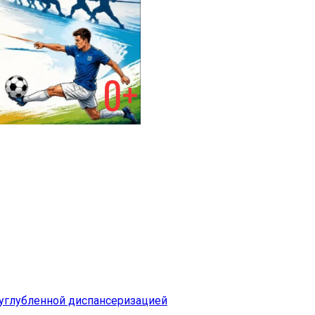
 углубленной диспансеризацией