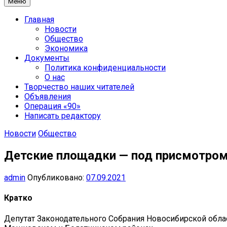
Меню
Главная
Новости
Общество
Экономика
Документы
Политика конфиденциальности
О нас
Творчество наших читателей
Объявления
Операция «90»
Написать редактору
Новости
Общество
Детские площадки — под присмотро
admin
Опубликовано:
07.09.2021
Кратко
Депутат Законодательного Собрания Новосибирской облас