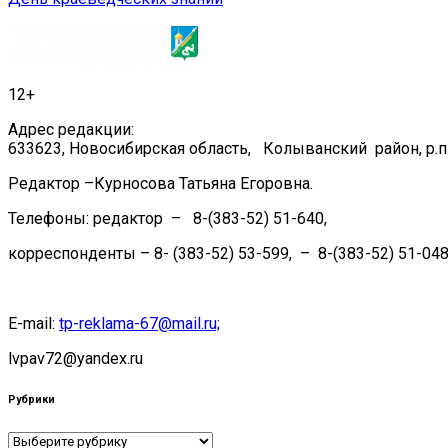
по
записям
12+
Адрес редакции:
633623, Новосибирская область, Колыванский район, р.п.
Редактор –Курносова Татьяна Егоровна.
Телефоны: редактор – 8-(383-52) 51-640,
корреспонденты – 8- (383-52) 53-599, – 8-(383-52) 51-048
E-mail:
tp-reklama-67@mail.ru;
lvpav72@yandex.ru
Рубрики
Рубрики