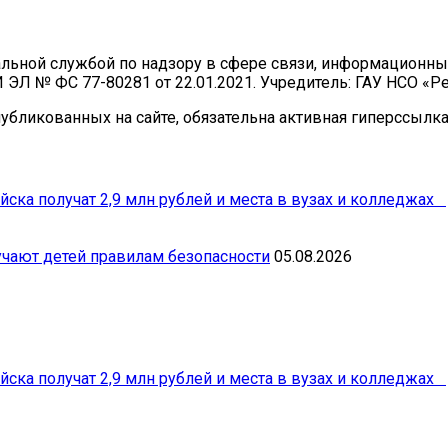
ральной службой по надзору в сфере связи, информационн
И ЭЛ № ФС 77-80281 от 22.01.2021. Учредитель: ГАУ НСО «
бликованных на сайте, обязательна активная гиперссылка 
йска получат 2,9 млн рублей и места в вузах и колледжах
чают детей правилам безопасности
05.08.2026
йска получат 2,9 млн рублей и места в вузах и колледжах