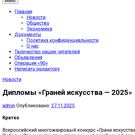
Меню
Главная
Новости
Общество
Экономика
Документы
Политика конфиденциальности
О нас
Творчество наших читателей
Объявления
Операция «90»
Написать редактору
Новости
Дипломы «Граней искусства — 2025»
admin
Опубликовано:
27.11.2025
Кратко
Всероссийский многожанровый конкурс «Грани искусства