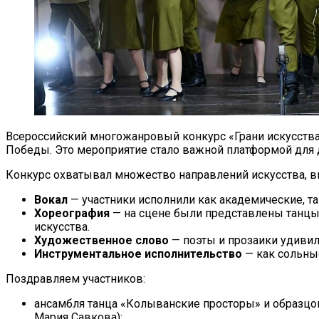
Всероссийский многожанровый конкурс «Грани искусств
Победы. Это мероприятие стало важной платформой для 
Конкурс охватывал множество направлений искусства, в
Вокал
— участники исполнили как академические, т
Хореография
— на сцене были представлены танцы 
искусства.
Художественное слово
— поэты и прозаики удивил
Инструментальное исполнительство
— как сольны
Поздравляем участников:
ансамбля танца «Колыванские просторы» и образцов
Мария Савкова);