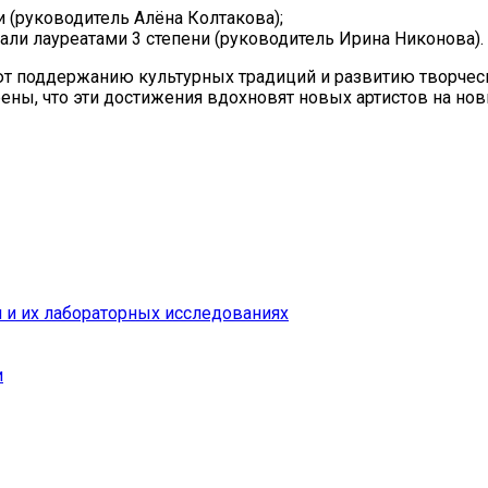
и (руководитель Алёна Колтакова);
али лауреатами 3 степени (руководитель Ирина Никонова).
вуют поддержанию культурных традиций и развитию творчес
ены, что эти достижения вдохновят новых артистов на но
 и их лабораторных исследованиях
и