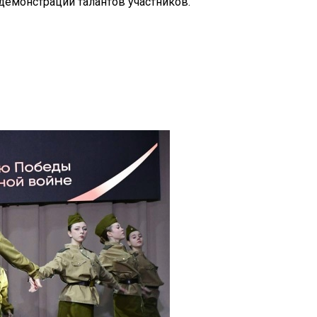
демонстрации талантов участников.