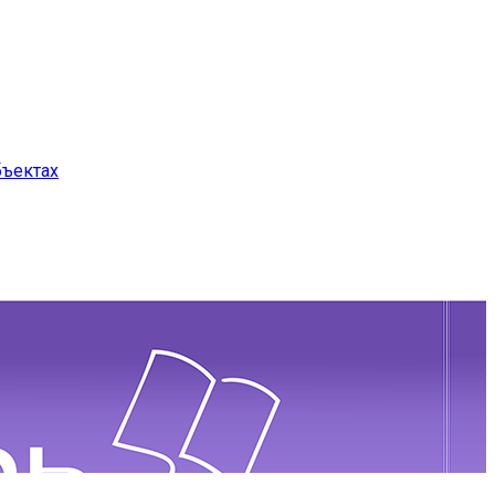
бъектах