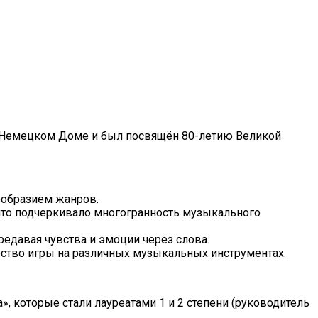
о-Немецком Доме и был посвящён 80-летию Великой
ообразием жанров.
 что подчеркивало многогранность музыкального
едавая чувства и эмоции через слова.
рство игры на различных музыкальных инструментах.
 которые стали лауреатами 1 и 2 степени (руководитель