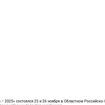
 – 2025» состоялся 25 и 26 ноября в Областном Российс