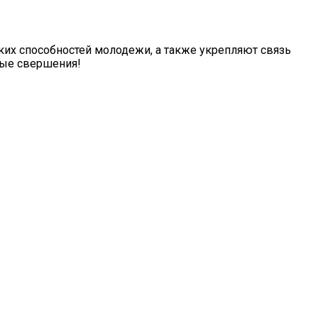
ких способностей молодежи, а также укрепляют связь
вые свершения!