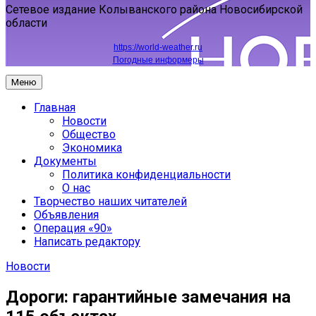
Сетевое издание Колыванского района Новосибирской
области
https://world-weather.ru
Погодные информеры
Меню
Главная
Новости
Общество
Экономика
Документы
Политика конфиденциальности
О нас
Творчество наших читателей
Объявления
Операция «90»
Написать редактору
Новости
Дороги: гарантийные замечания на