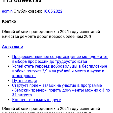
115 объектах
admin
Опубликовано:
16.05.2022
Кратко
Общий объём проведённых в 2021 году испытаний
качества ремонта дорог возрос более чем 20%.
Актуально
Профессиональное сопровождение молодежи: от
выбора профессии до трудоустройства
Успей стать героем: добровольцы в беспилотные
войска получат 2,9 млн рублей и места в вузах и
колледжах
Путь по воде
Стартует прием заявок на участие в программе
«Земский тренер»: подать документы можно с 3 по
31 августа
Концерт в память о друге
Общий объём проведённых в 2021 году испытаний