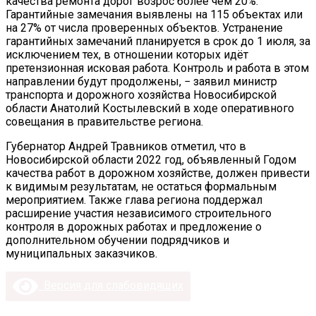
качества ремонта дорог возрос более чем 20%.
Гарантийные замечания выявлены на 115 объектах или
на 27% от числа проверенных объектов. Устранение
гарантийных замечаний планируется в срок до 1 июля, за
исключением тех, в отношении которых идёт
претензионная исковая работа. Контроль и работа в этом
направлении будут продолжены, − заявил министр
транспорта и дорожного хозяйства Новосибирской
области Анатолий Костылевский в ходе оперативного
совещания в правительстве региона.
Губернатор Андрей Травников отметил, что в
Новосибирской области 2022 год, объявленный Годом
качества работ в дорожном хозяйстве, должен привести
к видимым результатам, не остаться формальным
мероприятием. Также глава региона поддержал
расширение участия независимого строительного
контроля в дорожных работах и предложение о
дополнительном обучении подрядчиков и
муниципальных заказчиков.
Версия для слабовидящих