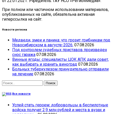
от 22.01.2021. Учредитель: ГАУ НСО «РегионМедиа».
При полном или частичном использовании материалов,
опубликованных на сайте, обязательна активная
гиперссылка на сайт.
Новости региона
Медведи, змеи и паника: что грозит грибникам под
Новосибирском в августе-2026.
07.08.2026
Под контролем судебных приставов произведен
снос гаража
07.08.2026
Винные ягоды: специалисты ЦОК АПК дали совет,
как выбирать и хранить виноград
07.08.2026
Больных туберкулезом принудительно отправили
на лечение
07.08.2026
Найти:
Все новости
Успей стать героем: добровольцы в беспилотные
войска получат 2,9 млн рублей и места в вузах и