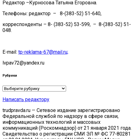
Редактор –Курносова Татьяна Егоровна.
Телефоны: редактор – 8-(383-52) 51-640,
корреспонденты – 8- (383-52) 53-599, – 8-(383-52) 51-
048.
E-mail:
tp-reklama-67@mail.ru;
lvpav72@yandex.ru
Рубрики
Рубрики
Написать редактору
trudpravda.ru — Сетевое издание зарегистрировано
Федеральной службой по надзору в сфере связи,
информационных технологий и массовых
коммуникаций (Роскомнадзор) от 21 января 2021 года.
Свидетельство о регистрации СМИ ЭЛ № ФС 77-80281