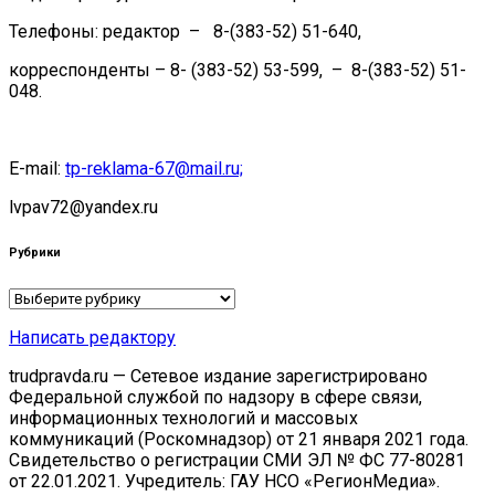
Телефоны: редактор – 8-(383-52) 51-640,
корреспонденты – 8- (383-52) 53-599, – 8-(383-52) 51-
048.
E-mail:
tp-reklama-67@mail.ru;
lvpav72@yandex.ru
Рубрики
Рубрики
Написать редактору
trudpravda.ru — Сетевое издание зарегистрировано
Федеральной службой по надзору в сфере связи,
информационных технологий и массовых
коммуникаций (Роскомнадзор) от 21 января 2021 года.
Свидетельство о регистрации СМИ ЭЛ № ФС 77-80281
от 22.01.2021. Учредитель: ГАУ НСО «РегионМедиа».