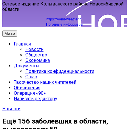
Сетевое издание Колыванского района Новосибирской
области
https://world-weather.ru
Погодные информеры
Меню
Главная
Новости
Общество
Экономика
Документы
Политика конфиденциальности
О нас
Творчество наших читателей
Объявления
Операция «90»
Написать редактору
Новости
Ещё 156 заболевших в области,