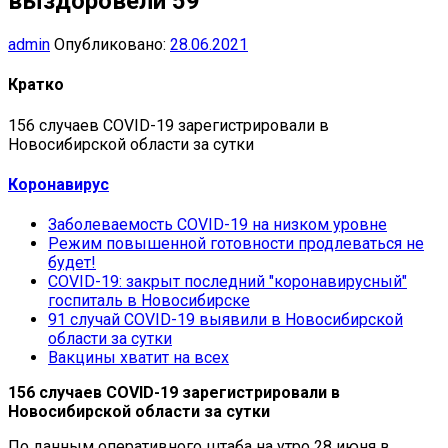
выздоровели 59
admin
Опубликовано:
28.06.2021
Кратко
156 случаев COVID-19 зарегистрировали в
Новосибирской области за сутки
Коронавирус
Заболеваемость COVID-19 на низком уровне
Режим повышенной готовности продлеваться не
будет!
COVID-19: закрыт последний "коронавирусный"
госпиталь в Новосибирске
91 случай COVID-19 выявили в Новосибирской
области за сутки
Вакцины хватит на всех
156 случаев COVID-19 зарегистрировали в
Новосибирской области за сутки
По данным оперативного штаба на утро 28 июня в