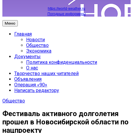
https://world-weather.ru
Погодные информеры
Меню
Главная
Новости
Общество
Экономика
Документы
Политика конфиденциальности
О нас
Творчество наших читателей
Объявления
Операция «90»
Написать редактору
Общество
Фестиваль активного долголетия
прошел в Новосибирской области по
нацпроекту