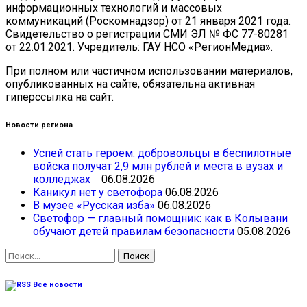
информационных технологий и массовых
коммуникаций (Роскомнадзор) от 21 января 2021 года.
Свидетельство о регистрации СМИ ЭЛ № ФС 77-80281
от 22.01.2021. Учредитель: ГАУ НСО «РегионМедиа».
При полном или частичном использовании материалов,
опубликованных на сайте, обязательна активная
гиперссылка на сайт.
Новости региона
Успей стать героем: добровольцы в беспилотные
войска получат 2,9 млн рублей и места в вузах и
колледжах
06.08.2026
Каникул нет у светофора
06.08.2026
В музее «Русская изба»
06.08.2026
Светофор — главный помощник: как в Колывани
обучают детей правилам безопасности
05.08.2026
Найти:
Все новости