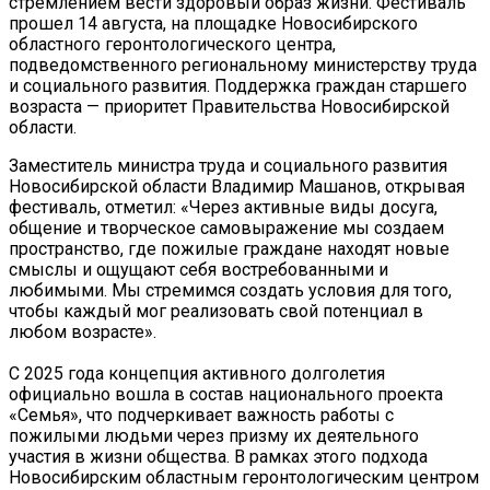
стремлением вести здоровый образ жизни. Фестиваль
прошел 14 августа, на площадке Новосибирского
областного геронтологического центра,
подведомственного региональному министерству труда
и социального развития. Поддержка граждан старшего
возраста — приоритет Правительства Новосибирской
области.
Заместитель министра труда и социального развития
Новосибирской области Владимир Машанов, открывая
фестиваль, отметил: «Через активные виды досуга,
общение и творческое самовыражение мы создаем
пространство, где пожилые граждане находят новые
смыслы и ощущают себя востребованными и
любимыми. Мы стремимся создать условия для того,
чтобы каждый мог реализовать свой потенциал в
любом возрасте».
С 2025 года концепция активного долголетия
официально вошла в состав национального проекта
«Семья», что подчеркивает важность работы с
пожилыми людьми через призму их деятельного
участия в жизни общества. В рамках этого подхода
Новосибирским областным геронтологическим центром