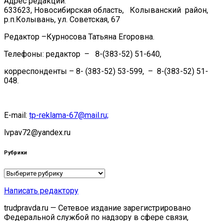
Адрес редакции:
633623, Новосибирская область, Колыванский район,
р.п.Колывань, ул. Советская, 67
Редактор –Курносова Татьяна Егоровна.
Телефоны: редактор – 8-(383-52) 51-640,
корреспонденты – 8- (383-52) 53-599, – 8-(383-52) 51-
048.
E-mail:
tp-reklama-67@mail.ru;
lvpav72@yandex.ru
Рубрики
Рубрики
Написать редактору
trudpravda.ru — Сетевое издание зарегистрировано
Федеральной службой по надзору в сфере связи,