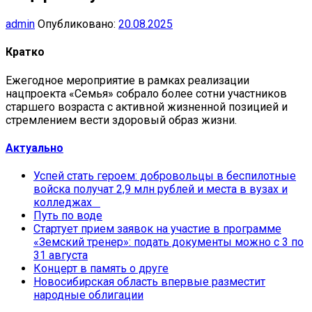
admin
Опубликовано:
20.08.2025
Кратко
Ежегодное мероприятие в рамках реализации
нацпроекта «Семья» собрало более сотни участников
старшего возраста с активной жизненной позицией и
стремлением вести здоровый образ жизни.
Актуально
Успей стать героем: добровольцы в беспилотные
войска получат 2,9 млн рублей и места в вузах и
колледжах
Путь по воде
Стартует прием заявок на участие в программе
«Земский тренер»: подать документы можно с 3 по
31 августа
Концерт в память о друге
Новосибирская область впервые разместит
народные облигации