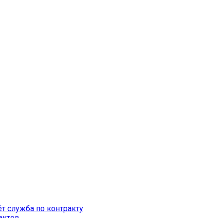
т служба по контракту
актов