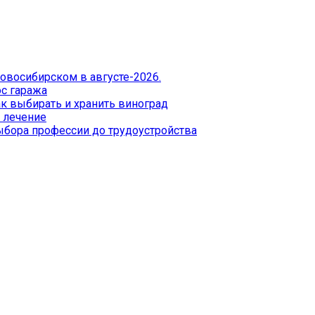
Новосибирском в августе-2026.
с гаража
к выбирать и хранить виноград
 лечение
бора профессии до трудоустройства