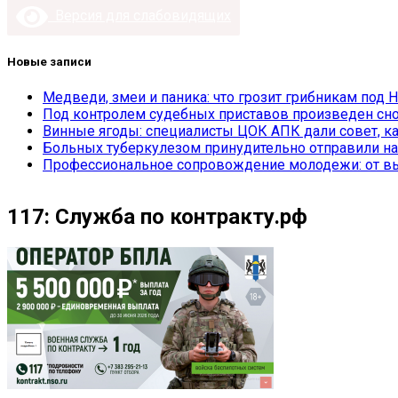
Версия для слабовидящих
Новые записи
Медведи, змеи и паника: что грозит грибникам под 
Под контролем судебных приставов произведен сно
Винные ягоды: специалисты ЦОК АПК дали совет, ка
Больных туберкулезом принудительно отправили на
Профессиональное сопровождение молодежи: от вы
117: Служба по контракту.рф