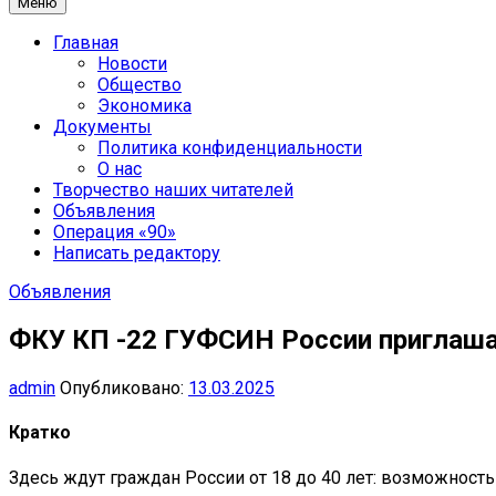
Меню
Главная
Новости
Общество
Экономика
Документы
Политика конфиденциальности
О нас
Творчество наших читателей
Объявления
Операция «90»
Написать редактору
Объявления
ФКУ КП -22 ГУФСИН России приглаша
admin
Опубликовано:
13.03.2025
Кратко
Здесь ждут граждан России от 18 до 40 лет: возможность