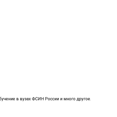
обучение в вузах ФСИН России и много другое.