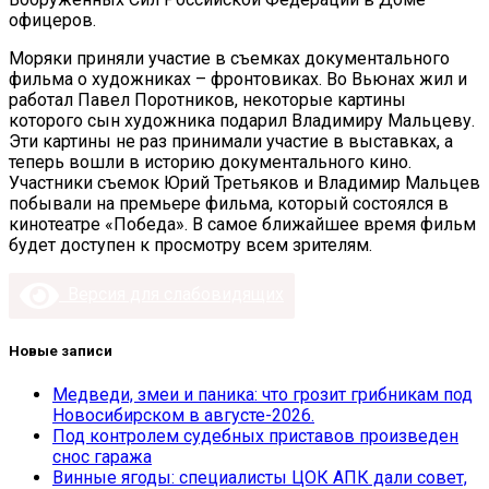
офицеров.
Моряки приняли участие в съемках документального
фильма о художниках – фронтовиках. Во Вьюнах жил и
работал Павел Поротников, некоторые картины
которого сын художника подарил Владимиру Мальцеву.
Эти картины не раз принимали участие в выставках, а
теперь вошли в историю документального кино.
Участники съемок Юрий Третьяков и Владимир Мальцев
побывали на премьере фильма, который состоялся в
кинотеатре «Победа». В самое ближайшее время фильм
будет доступен к просмотру всем зрителям.
Версия для слабовидящих
Новые записи
Медведи, змеи и паника: что грозит грибникам под
Новосибирском в августе-2026.
Под контролем судебных приставов произведен
снос гаража
Винные ягоды: специалисты ЦОК АПК дали совет,