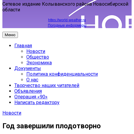
Сетевое издание Колыванского района Новосибирской
области
https://world-weather.ru
Погодные информеры
Меню
Главная
Новости
Общество
Экономика
Документы
Политика конфиденциальности
О нас
Творчество наших читателей
Объявления
Операция «90»
Написать редактору
Новости
Год завершили плодотворно