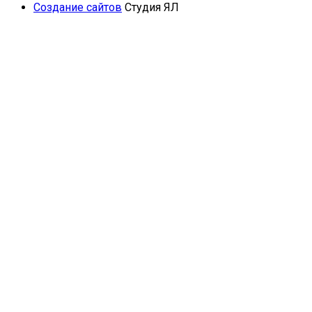
Создание сайтов
Студия ЯЛ