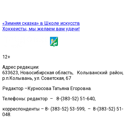
Навигация
«Зимняя сказка» в Школе искусств
Хоккеисты, мы желаем вам удачи!
по
записям
12+
Адрес редакции:
633623, Новосибирская область, Колыванский район,
р.п.Колывань, ул. Советская, 67
Редактор –Курносова Татьяна Егоровна.
Телефоны: редактор – 8-(383-52) 51-640,
корреспонденты – 8- (383-52) 53-599, – 8-(383-52) 51-
048.