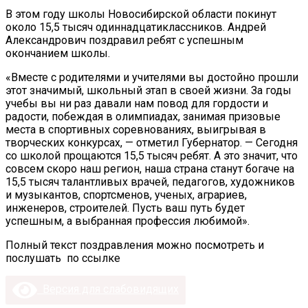
В этом году школы Новосибирской области покинут
около 15,5 тысяч одиннадцатиклассников. Андрей
Александрович поздравил ребят с успешным
окончанием школы.
«Вместе с родителями и учителями вы достойно прошли
этот значимый, школьный этап в своей жизни. За годы
учебы вы ни раз давали нам повод для гордости и
радости, побеждая в олимпиадах, занимая призовые
места в спортивных соревнованиях, выигрывая в
творческих конкурсах, — отметил Губернатор. — Сегодня
со школой прощаются 15,5 тысяч ребят. А это значит, что
совсем скоро наш регион, наша страна станут богаче на
15,5 тысяч талантливых врачей, педагогов, художников
и музыкантов, спортсменов, ученых, аграриев,
инженеров, строителей. Пусть ваш путь будет
успешным, а выбранная профессия любимой».
Полный текст поздравления можно посмотреть и
послушать по ссылке
Версия для слабовидящих