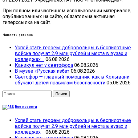
При полном или частичном использовании материалов,
опубликованных на сайте, обязательна активная
гиперссылка на сайт.
Новости региона
Успей стать героем: добровольцы в беспилотные
войска получат 2,9 млн рублей и места в вузах и
колледжах
06.08.2026
Каникул нет у светофора
06.08.2026
В музее «Русская изба»
06.08.2026
Светофор — главный помощник: как в Колывани
обучают детей правилам безопасности
05.08.2026
Найти:
Все новости
Успей стать героем: добровольцы в беспилотные
войска получат 2,9 млн рублей и места в вузах и
колледжах
06.08.2026
Каникул нет у светофора
06.08.2026