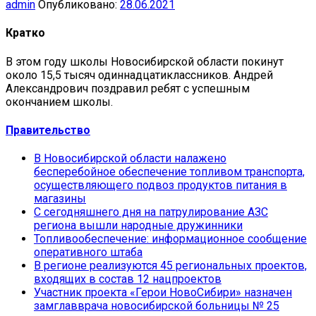
admin
Опубликовано:
28.06.2021
Кратко
В этом году школы Новосибирской области покинут
около 15,5 тысяч одиннадцатиклассников. Андрей
Александрович поздравил ребят с успешным
окончанием школы.
Правительство
В Новосибирской области налажено
бесперебойное обеспечение топливом транспорта,
осуществляющего подвоз продуктов питания в
магазины
С сегодняшнего дня на патрулирование АЗС
региона вышли народные дружинники
Топливообеспечение: информационное сообщение
оперативного штаба
В регионе реализуются 45 региональных проектов,
входящих в состав 12 нацпроектов
Участник проекта «Герои НовоСибири» назначен
замглавврача новосибирской больницы № 25