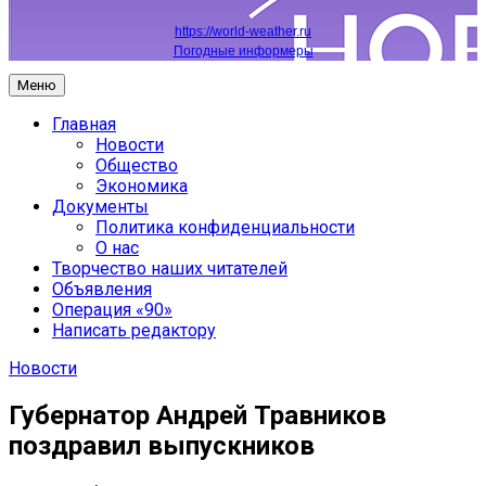
https://world-weather.ru
Погодные информеры
Меню
Главная
Новости
Общество
Экономика
Документы
Политика конфиденциальности
О нас
Творчество наших читателей
Объявления
Операция «90»
Написать редактору
Новости
Губернатор Андрей Травников
поздравил выпускников