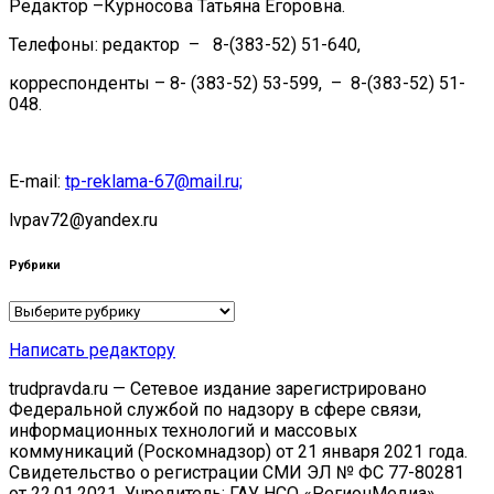
Редактор –Курносова Татьяна Егоровна.
Телефоны: редактор – 8-(383-52) 51-640,
корреспонденты – 8- (383-52) 53-599, – 8-(383-52) 51-
048.
E-mail:
tp-reklama-67@mail.ru;
lvpav72@yandex.ru
Рубрики
Рубрики
Написать редактору
trudpravda.ru — Сетевое издание зарегистрировано
Федеральной службой по надзору в сфере связи,
информационных технологий и массовых
коммуникаций (Роскомнадзор) от 21 января 2021 года.
Свидетельство о регистрации СМИ ЭЛ № ФС 77-80281
от 22.01.2021. Учредитель: ГАУ НСО «РегионМедиа».