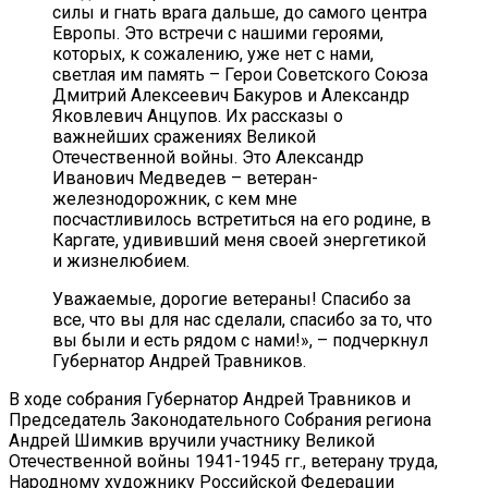
силы и гнать врага дальше, до самого центра
Европы. Это встречи с нашими героями,
которых, к сожалению, уже нет с нами,
светлая им память – Герои Советского Союза
Дмитрий Алексеевич Бакуров и Александр
Яковлевич Анцупов. Их рассказы о
важнейших сражениях Великой
Отечественной войны. Это Александр
Иванович Медведев – ветеран-
железнодорожник, с кем мне
посчастливилось встретиться на его родине, в
Каргате, удививший меня своей энергетикой
и жизнелюбием.
Уважаемые, дорогие ветераны! Спасибо за
все, что вы для нас сделали, спасибо за то, что
вы были и есть рядом с нами!», – подчеркнул
Губернатор Андрей Травников.
В ходе собрания Губернатор Андрей Травников и
Председатель Законодательного Собрания региона
Андрей Шимкив вручили участнику Великой
Отечественной войны 1941-1945 гг., ветерану труда,
Народному художнику Российской Федерации