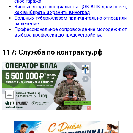
снос гаража
Винные ягоды: специалисты ЦОК АПК дали совет,
как выбирать и хранить виноград
Больных туберкулезом принудительно отправили
на лечение
Профессиональное сопровождение молодежи: от
выбора профессии до трудоустройства
117: Служба по контракту.рф