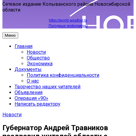
Сетевое издание Колыванского района Новосибирской
области
https://world-weather.ru
Погодные информеры
Меню
Главная
Новости
Общество
Экономика
Документы
Политика конфиденциальности
О нас
Творчество наших читателей
Объявления
Операция «90»
Написать редактору
Новости
Губернатор Андрей Травников