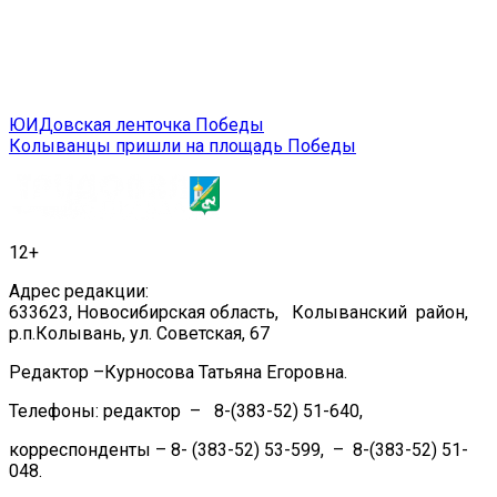
Навигация
ЮИДовская ленточка Победы
Колыванцы пришли на площадь Победы
по
записям
12+
Адрес редакции:
633623, Новосибирская область, Колыванский район,
р.п.Колывань, ул. Советская, 67
Редактор –Курносова Татьяна Егоровна.
Телефоны: редактор – 8-(383-52) 51-640,
корреспонденты – 8- (383-52) 53-599, – 8-(383-52) 51-
048.