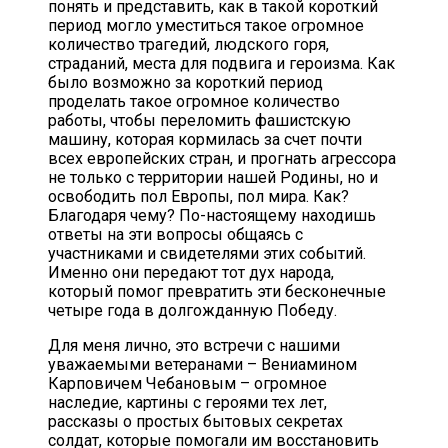
понять и представить, как в такой короткий
период могло уместиться такое огромное
количество трагедий, людского горя,
страданий, места для подвига и героизма. Как
было возможно за короткий период
проделать такое огромное количество
работы, чтобы переломить фашистскую
машину, которая кормилась за счет почти
всех европейских стран, и прогнать агрессора
не только с территории нашей Родины, но и
освободить пол Европы, пол мира. Как?
Благодаря чему? По-настоящему находишь
ответы на эти вопросы общаясь с
участниками и свидетелями этих событий.
Именно они передают тот дух народа,
который помог превратить эти бесконечные
четыре года в долгожданную Победу.
Для меня лично, это встречи с нашими
уважаемыми ветеранами – Вениамином
Карповичем Чебановым – огромное
наследие, картины с героями тех лет,
рассказы о простых бытовых секретах
солдат, которые помогали им восстановить