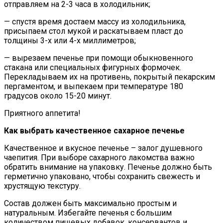
отправляем на 2-3 часа в холодильник;
— спустя время достаем массу из холодильника,
присыпаем стол мукой и раскатываем пласт до
толщины 3-х или 4-х миллиметров;
— вырезаем печенье при помощи обыкновенного
стакана или специальных фигурных формочек.
Перекладываем их на противень, покрытый пекарским
пергаментом, и выпекаем при температуре 180
градусов около 15-20 минут.
Приятного аппетита!
Как выбрать качественное сахарное печенье
Качественное и вкусное печенье – залог душевного
чаепития. При выборе сахарного лакомства важно
обратить внимание на упаковку. Печенье должно быть
герметично упаковано, чтобы сохранить свежесть и
хрустящую текстуру.
Состав должен быть максимально простым и
натуральным. Избегайте печенья с большим
количеством пищевых добавок, консервантов и