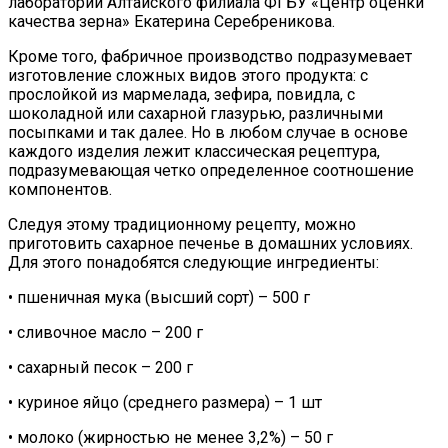
лаборатории Алтайского филиала ФГБУ «Центр оценки
качества зерна» Екатерина Серебреникова.
Кроме того, фабричное производство подразумевает
изготовление сложных видов этого продукта: с
прослойкой из мармелада, зефира, повидла, с
шоколадной или сахарной глазурью, различными
посыпками и так далее. Но в любом случае в основе
каждого изделия лежит классическая рецептура,
подразумевающая четко определенное соотношение
компонентов.
Следуя этому традиционному рецепту, можно
приготовить сахарное печенье в домашних условиях.
Для этого понадобятся следующие ингредиенты:
• пшеничная мука (высший сорт) – 500 г
• сливочное масло – 200 г
• сахарный песок – 200 г
• куриное яйцо (среднего размера) – 1 шт
• молоко (жирностью не менее 3,2%) – 50 г