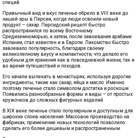
специй.
Привычный вид и вкус печенье обрело в VIII веке до
нашей эры в Персии, когда люди освоили новый
продукт – сахар. Персидский рецепт быстро
распространился по всему Восточному
Средиземноморью, а затем, после завоевания арабами
Испании, стал известен и в Европе. Лакомство быстро
завоевало популярность, благодаря своему
великолепному вкусу и компактности, что делало его
удобным для хранения как в повседневной жизни, так и
во время путешествий и походов.
Его начали выпекать в монастырях, используя дорогие
ингредиенты, такие как сахар, яйца и масло. Именно
поэтому печенье стало символом достатка и роскоши.
Появились разнообразные формы и виды – от простых
кружочков до сложных фигурных изделий.
В XIX веке печенье стало популярным и доступным для
широких слоев населения. Массовое производство на
фабриках, применение новых технологий позволило
сделать его более дешевым и распространенным.