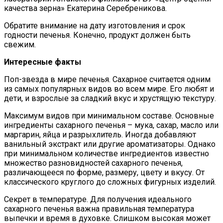
качества зерна» Екатерина Серебреникова.
Обратите внимание на дату изготовления и срок
годности печенья. Конечно, продукт должен быть
свежим.
Интересные факты
Поп-звезда в мире печенья. Сахарное считается одним
из самых популярных видов во всем мире. Его любят и
дети, и взрослые за сладкий вкус и хрустящую текстуру.
Максимум видов при минимальном составе. Основные
ингредиенты сахарного печенья – мука, сахар, масло или
маргарин, яйца и разрыхлитель. Иногда добавляют
ванильный экстракт или другие ароматизаторы. Однако
при минимальном количестве ингредиентов известно
множество разновидностей сахарного печенья,
различающееся по форме, размеру, цвету и вкусу. От
классического круглого до сложных фигурных изделий.
Секрет в температуре. Для получения идеального
сахарного печенья важна правильная температура
выпечки и время в духовке. Слишком высокая может