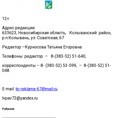
12+
Адрес редакции:
633623, Новосибирская область, Колыванский район,
р.п.Колывань, ул. Советская, 67
Редактор –Курносова Татьяна Егоровна.
Телефоны: редактор – 8-(383-52) 51-640,
корреспонденты – 8- (383-52) 53-599, – 8-(383-52) 51-
048.
E-mail:
tp-reklama-67@mail.ru;
lvpav72@yandex.ru
Рубрики