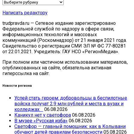
Рубрики
Написать редактору
trudpravda.ru — Сетевое издание зарегистрировано
Федеральной службой по надзору в сфере связи,
информационных технологий и массовых
коммуникаций (Роскомнадзор) от 21 января 2021 года.
Свидетельство о регистрации СМИ ЭЛ № ФС 77-80281
от 22.01.2021. Учредитель: ГАУ НСО «РегионМедиа».
При полном или частичном использовании материалов,
опубликованных на сайте, обязательна активная
гиперссылка на сайт.
Новости региона
Успей стать героем: добровольцы в беспилотные
войска получат 2,9 млн рублей и места в вузах и
колледжах
06.08.2026
Каникул нет у светофора
06.08.2026
В музее «Русская изба»
06.08.2026
Светофор — главный помощник: как в Колывани
обучают детей правилам безопасности
05.08.2026