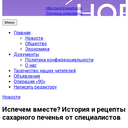
https://world-weather.ru
Погодные информеры
Меню
Главная
Новости
Общество
Экономика
Документы
Политика конфиденциальности
О нас
Творчество наших читателей
Объявления
Операция «90»
Написать редактору
Новости
Испечем вместе? История и рецепты
сахарного печенья от специалистов