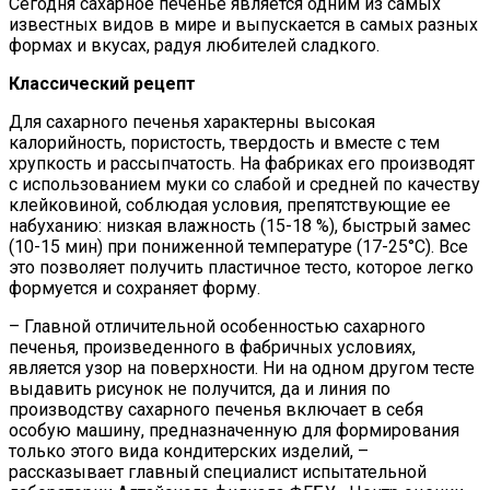
Сегодня сахарное печенье является одним из самых
известных видов в мире и выпускается в самых разных
формах и вкусах, радуя любителей сладкого.
Классический рецепт
Для сахарного печенья характерны высокая
калорийность, пористость, твердость и вместе с тем
хрупкость и рассыпчатость. На фабриках его производят
с использованием муки со слабой и средней по качеству
клейковиной, соблюдая условия, препятствующие ее
набуханию: низкая влажность (15-18 %), быстрый замес
(10-15 мин) при пониженной температуре (17-25°С). Все
это позволяет получить пластичное тесто, которое легко
формуется и сохраняет форму.
– Главной отличительной особенностью сахарного
печенья, произведенного в фабричных условиях,
является узор на поверхности. Ни на одном другом тесте
выдавить рисунок не получится, да и линия по
производству сахарного печенья включает в себя
особую машину, предназначенную для формирования
только этого вида кондитерских изделий, –
рассказывает главный специалист испытательной