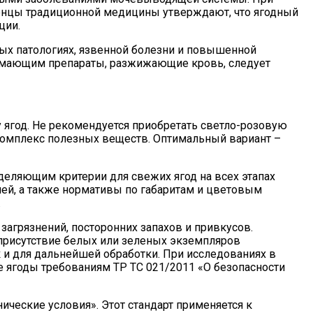
енцы традиционной медицины утверждают, что ягодный
ции.
ых патологиях, язвенной болезни и повышенной
инимающим препараты, разжижающие кровь, следует
 ягод. Не рекомендуется приобретать светло-розовую
й комплекс полезных веществ. Оптимальный вариант –
деляющим критерии для свежих ягод на всех этапах
ней, а также нормативы по габаритам и цветовым
.
загрязнений, посторонних запахов и привкусов.
 присутствие белых или зеленых экземпляров
 и для дальнейшей обработки. При исследованиях в
е ягоды требованиям ТР ТС 021/2011 «О безопасности
ческие условия». Этот стандарт применяется к