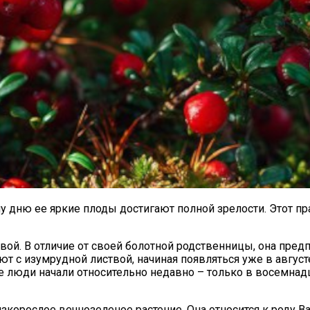
му дню ее яркие плоды достигают полной зрелости. Этот п
ой. В отличие от своей болотной родственницы, она предп
 с изумрудной листвой, начиная появляться уже в августе
е люди начали относительно недавно – только в восемнадц
й низкорослое вечнозеленое растение. Она относится к роду