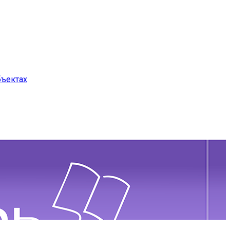
бъектах