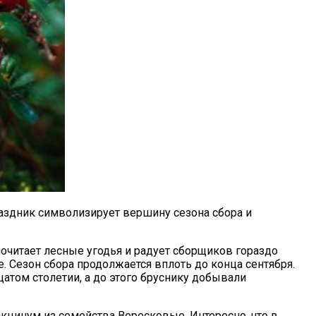
раздник символизирует вершину сезона сбора и
очитает лесные угодья и радует сборщиков гораздо
. Сезон сбора продолжается вплоть до конца сентября.
атом столетии, а до этого бруснику добывали
 Вакцинум из семейства Вересковые. Интересно, что в