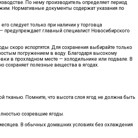
изводстве. По нему производитель определяет период
режим. Нормативные документы содержат указания по
его следует только при наличии у торговца
, — предупреждает главный специалист Новосибирского
оды скоро испортятся. Для сохранения выбирайте только
ростым погружением в воду. Благодаря высокому
овки в прохладном месте — холодильнике или подвале. В
о сохраняет полезные вещества в ягодах.
й тканью. Помните, что высота слоя ягод не должна быть
полностью созревшие ягоды.
2 месяцев. В обычных домашних условиях без охлаждения