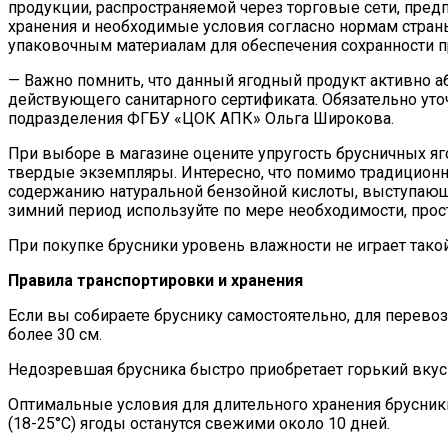
продукции, распространяемой через торговые сети, пре
хранения и необходимые условия согласно нормам стран
упаковочным материалам для обеспечения сохранности п
— Важно помнить, что данный ягодный продукт активно а
действующего санитарного сертификата. Обязательно ут
подразделения ФГБУ «ЦОК АПК» Ольга Широкова.
При выборе в магазине оцените упругость брусничных яго
твердые экземпляры. Интересно, что помимо традиционн
содержанию натуральной бензойной кислоты, выступающей
зимний период используйте по мере необходимости, прос
При покупке брусники уровень влажности не играет такой
Правила транспортировки и хранения
Если вы собираете бруснику самостоятельно, для перевоз
более 30 см.
Недозревшая брусника быстро приобретает горький вкус
Оптимальные условия для длительного хранения брусники
(18-25°C) ягоды останутся свежими около 10 дней.