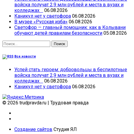
войска получат 2,9 млн рублей и места в вузах и
колледжах
06.08.2026
Каникул нет у светофора
06.08.2026
В музее «Русская изба»
06.08.2026
Светофор — главный помощник: как в Колывани
обучают детей правилам безопасности
05.08.2026
Найти:
Все новости
Успей стать героем: добровольцы в беспилотные
войска получат 2,9 млн рублей и места в вузах и
колледжах
06.08.2026
Каникул нет у светофора
06.08.2026
© 2026 trudpravda.ru
|
Трудовая правда
Создание сайтов
Студия ЯЛ