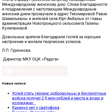
Международному женскому дню. Слова благодарности
и поздравления с наступающим Международным
женским днем прозвучали в адрес Тихомировой Равзе
Шамильевны и жителей села Юрт-Акбалык от главы
администрации Новотроицкого сельсовета Галины
Кулипановой.
Довольные зрители благодарили гостей за хорошее
настроение и желали творческих успехов.
Л.П. Гуренкова.
Директор МКУ ОЦК «Радуга».
Версия для слабовидящих
Новые записи
Успей стать героем: добровольцы в беспилотные
войска получат 2,9 млн рублей и места в вузах и
колледжах
Каникул нет у светофора