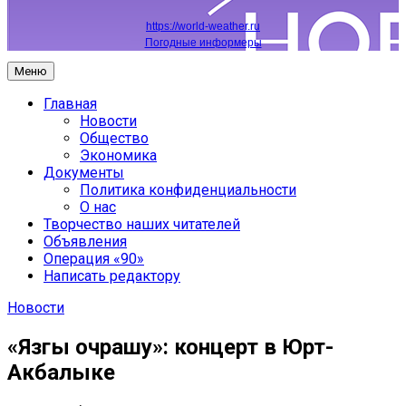
https://world-weather.ru
Погодные информеры
Меню
Главная
Новости
Общество
Экономика
Документы
Политика конфиденциальности
О нас
Творчество наших читателей
Объявления
Операция «90»
Написать редактору
Новости
«Язгы очрашу»: концерт в Юрт-
Акбалыке