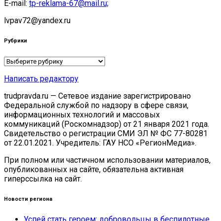
E-mail:
tp-reklama-67@mail.ru;
lvpav72@yandex.ru
Рубрики
Рубрики
Написать редактору
trudpravda.ru — Сетевое издание зарегистрировано
Федеральной службой по надзору в сфере связи,
информационных технологий и массовых
коммуникаций (Роскомнадзор) от 21 января 2021 года.
Свидетельство о регистрации СМИ ЭЛ № ФС 77-80281
от 22.01.2021. Учредитель: ГАУ НСО «РегионМедиа».
При полном или частичном использовании материалов,
опубликованных на сайте, обязательна активная
гиперссылка на сайт.
Новости региона
Успей стать героем: добровольцы в беспилотные