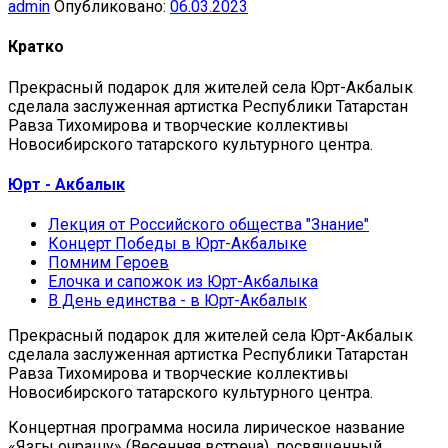
admin
Опубликовано:
06.03.2023
Кратко
Прекрасный подарок для жителей села Юрт-Акбалык
сделала заслуженная артистка Республики Татарстан
Равза Тихомирова и творческие коллективы
Новосибирского татарского культурного центра.
Юрт - Акбалык
Лекция от Российского общества "Знание"
Концерт Победы в Юрт-Акбалыке
Помним Героев
Елочка и сапожок из Юрт-Акбалыка
В День единства - в Юрт-Акбалык
Прекрасный подарок для жителей села Юрт-Акбалык
сделала заслуженная артистка Республики Татарстан
Равза Тихомирова и творческие коллективы
Новосибирского татарского культурного центра.
Концертная программа носила лирическое название
«Язгы очрашу» (Весенняя встреча), посвященный