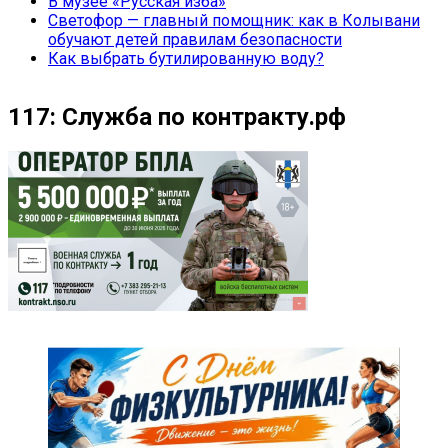
В музее «Русская изба»
Светофор — главный помощник: как в Колывани
обучают детей правилам безопасности
Как выбрать бутилированную воду?
117: Служба по контракту.рф